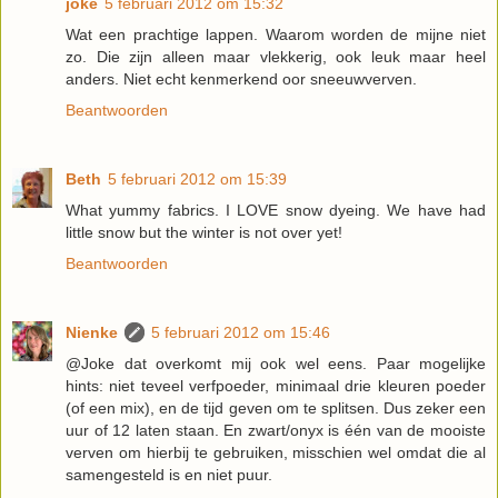
joke
5 februari 2012 om 15:32
Wat een prachtige lappen. Waarom worden de mijne niet
zo. Die zijn alleen maar vlekkerig, ook leuk maar heel
anders. Niet echt kenmerkend oor sneeuwverven.
Beantwoorden
Beth
5 februari 2012 om 15:39
What yummy fabrics. I LOVE snow dyeing. We have had
little snow but the winter is not over yet!
Beantwoorden
Nienke
5 februari 2012 om 15:46
@Joke dat overkomt mij ook wel eens. Paar mogelijke
hints: niet teveel verfpoeder, minimaal drie kleuren poeder
(of een mix), en de tijd geven om te splitsen. Dus zeker een
uur of 12 laten staan. En zwart/onyx is één van de mooiste
verven om hierbij te gebruiken, misschien wel omdat die al
samengesteld is en niet puur.