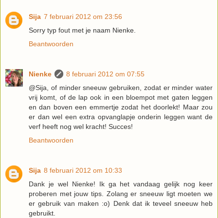
Sija
7 februari 2012 om 23:56
Sorry typ fout met je naam Nienke.
Beantwoorden
Nienke
8 februari 2012 om 07:55
@Sija, of minder sneeuw gebruiken, zodat er minder water
vrij komt, of de lap ook in een bloempot met gaten leggen
en dan boven een emmertje zodat het doorlekt! Maar zou
er dan wel een extra opvanglapje onderin leggen want de
verf heeft nog wel kracht! Succes!
Beantwoorden
Sija
8 februari 2012 om 10:33
Dank je wel Nienke! Ik ga het vandaag gelijk nog keer
proberen met jouw tips. Zolang er sneeuw ligt moeten we
er gebruik van maken :o) Denk dat ik teveel sneeuw heb
gebruikt.