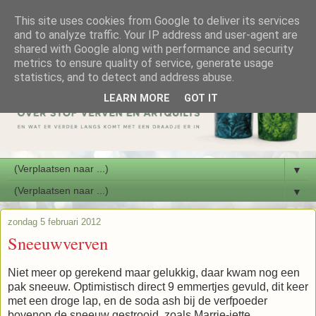
This site uses cookies from Google to deliver its services
and to analyze traffic. Your IP address and user-agent are
shared with Google along with performance and security
metrics to ensure quality of service, generate usage
statistics, and to detect and address abuse.
LEARN MORE
GOT IT
▼
▼
zondag 5 februari 2012
Sneeuwverven
Niet meer op gerekend maar gelukkig, daar kwam nog een
pak sneeuw. Optimistisch direct 9 emmertjes gevuld, dit keer
met een droge lap, en de soda ash bij de verfpoeder
bovenop de sneeuw gestrooid, zoals Marrie-jette