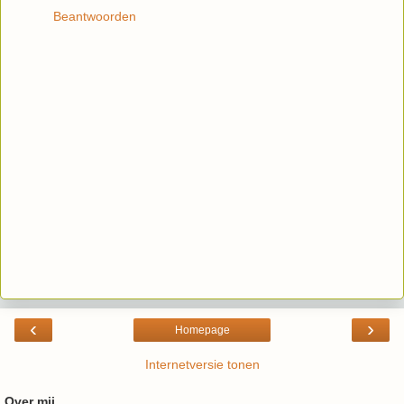
Beantwoorden
‹
›
Homepage
Internetversie tonen
Over mij