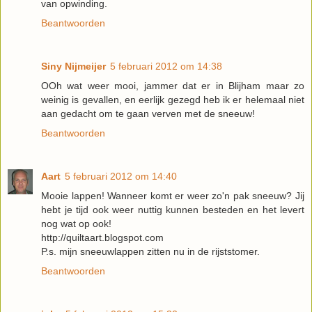
van opwinding.
Beantwoorden
Siny Nijmeijer
5 februari 2012 om 14:38
OOh wat weer mooi, jammer dat er in Blijham maar zo
weinig is gevallen, en eerlijk gezegd heb ik er helemaal niet
aan gedacht om te gaan verven met de sneeuw!
Beantwoorden
Aart
5 februari 2012 om 14:40
Mooie lappen! Wanneer komt er weer zo'n pak sneeuw? Jij
hebt je tijd ook weer nuttig kunnen besteden en het levert
nog wat op ook!
http://quiltaart.blogspot.com
P.s. mijn sneeuwlappen zitten nu in de rijststomer.
Beantwoorden