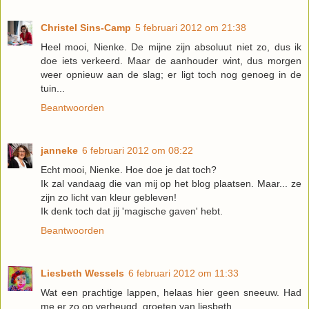
Christel Sins-Camp
5 februari 2012 om 21:38
Heel mooi, Nienke. De mijne zijn absoluut niet zo, dus ik
doe iets verkeerd. Maar de aanhouder wint, dus morgen
weer opnieuw aan de slag; er ligt toch nog genoeg in de
tuin...
Beantwoorden
janneke
6 februari 2012 om 08:22
Echt mooi, Nienke. Hoe doe je dat toch?
Ik zal vandaag die van mij op het blog plaatsen. Maar... ze
zijn zo licht van kleur gebleven!
Ik denk toch dat jij 'magische gaven' hebt.
Beantwoorden
Liesbeth Wessels
6 februari 2012 om 11:33
Wat een prachtige lappen, helaas hier geen sneeuw. Had
me er zo op verheugd. groeten van liesbeth