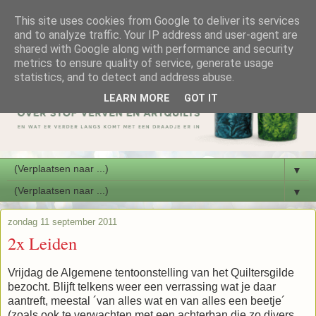
This site uses cookies from Google to deliver its services
and to analyze traffic. Your IP address and user-agent are
shared with Google along with performance and security
metrics to ensure quality of service, generate usage
statistics, and to detect and address abuse.
LEARN MORE
GOT IT
▼
▼
zondag 11 september 2011
2x Leiden
Vrijdag de Algemene tentoonstelling van het Quiltersgilde
bezocht. Blijft telkens weer een verrassing wat je daar
aantreft, meestal ´van alles wat en van alles een beetje´
(zoals ook te verwachten met een achterban die zo divers