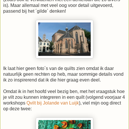
is). Maar allemaal met veel oog voor detail uitgevoerd,
passend bij het ´gilde´ denken!
Ik laat hier geen foto´s van de quilts zien omdat ik daar
natuurlijk geen rechten op heb, maar sommige details vond
ik zo inspirerend dat ik die hier graag even deel.
Omdat ik in het hoofd veel bezig ben, met het vraagstuk hoe
je vilt zou kunnen integreren in een quilt (volgend voorjaar 4
workshops
Qvilt bij Jolande van Luijk
), viel mijn oog direct
op deze twee: