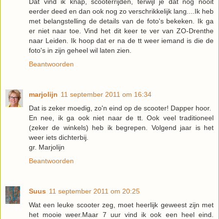
Dat vind ik knap, scooterrijden, terwijl je dat nog nooit
eerder deed en dan ook nog zo verschrikkelijk lang....Ik heb
met belangstelling de details van de foto's bekeken. Ik ga
er niet naar toe. Vind het dit keer te ver van ZO-Drenthe
naar Leiden. Ik hoop dat er na de tt weer iemand is die de
foto's in zijn geheel wil laten zien.
Beantwoorden
marjolijn
11 september 2011 om 16:34
Dat is zeker moedig, zo'n eind op de scooter! Dapper hoor.
En nee, ik ga ook niet naar de tt. Ook veel traditioneel
(zeker de winkels) heb ik begrepen. Volgend jaar is het
weer iets dichterbij.
gr. Marjolijn
Beantwoorden
Suus
11 september 2011 om 20:25
Wat een leuke scooter zeg, moet heerlijk geweest zijn met
het mooie weer.Maar 7 uur vind ik ook een heel eind.