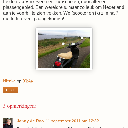
Leiden via Vinkeveen en Bunschoten, door allerlei
plassengebied. Een wereldreis, maar zo leuk om Nederland
aan je voorbij te zien trekken. We (scooter en ik) zijn na 7
uur tuffen, veilig aangekomen!
Nienke
op
09:44
Delen
5 opmerkingen:
Janny de Roo
11 september 2011 om 12:32