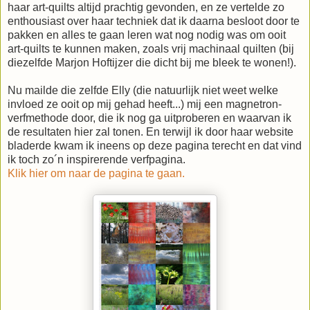
haar art-quilts altijd prachtig gevonden, en ze vertelde zo
enthousiast over haar techniek dat ik daarna besloot door te
pakken en alles te gaan leren wat nog nodig was om ooit
art-quilts te kunnen maken, zoals vrij machinaal quilten (bij
diezelfde Marjon Hoftijzer die dicht bij me bleek te wonen!).
Nu mailde die zelfde Elly (die natuurlijk niet weet welke
invloed ze ooit op mij gehad heeft...) mij een magnetron-
verfmethode door, die ik nog ga uitproberen en waarvan ik
de resultaten hier zal tonen. En terwijl ik door haar website
bladerde kwam ik ineens op deze pagina terecht en dat vind
ik toch zo´n inspirerende verfpagina.
Klik hier om naar de pagina te gaan.