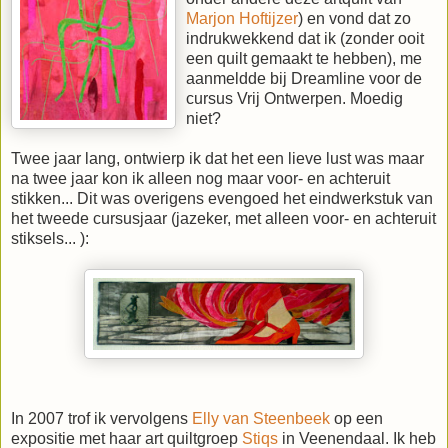
Marjon Hoftijzer
) en vond dat zo
indrukwekkend dat ik (zonder ooit
een quilt gemaakt te hebben), me
aanmeldde bij Dreamline voor de
cursus Vrij Ontwerpen. Moedig
niet?
Twee jaar lang, ontwierp ik dat het een lieve lust was maar
na twee jaar kon ik alleen nog maar voor- en achteruit
stikken... Dit was overigens evengoed het eindwerkstuk van
het tweede cursusjaar (jazeker, met alleen voor- en achteruit
stiksels... ):
In 2007 trof ik vervolgens
Elly van Steenbeek
op een
expositie met haar art quiltgroep
Stiqs
in Veenendaal. Ik heb