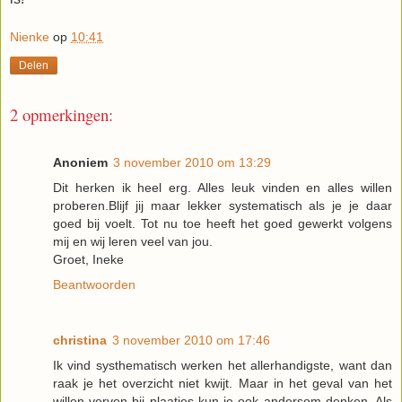
Nienke
op
10:41
Delen
2 opmerkingen:
Anoniem
3 november 2010 om 13:29
Dit herken ik heel erg. Alles leuk vinden en alles willen
proberen.Blijf jij maar lekker systematisch als je je daar
goed bij voelt. Tot nu toe heeft het goed gewerkt volgens
mij en wij leren veel van jou.
Groet, Ineke
Beantwoorden
christina
3 november 2010 om 17:46
Ik vind systhematisch werken het allerhandigste, want dan
raak je het overzicht niet kwijt. Maar in het geval van het
willen verven bij plaatjes kun je ook andersom denken. Als