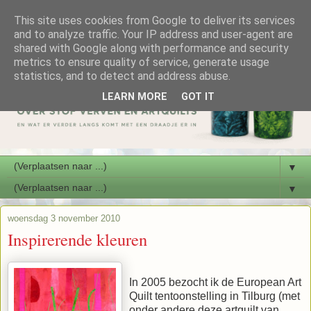
This site uses cookies from Google to deliver its services
and to analyze traffic. Your IP address and user-agent are
shared with Google along with performance and security
metrics to ensure quality of service, generate usage
statistics, and to detect and address abuse.
LEARN MORE
GOT IT
▼
▼
woensdag 3 november 2010
Inspirerende kleuren
In 2005 bezocht ik de European Art
Quilt tentoonstelling in Tilburg (met
onder andere deze artquilt van