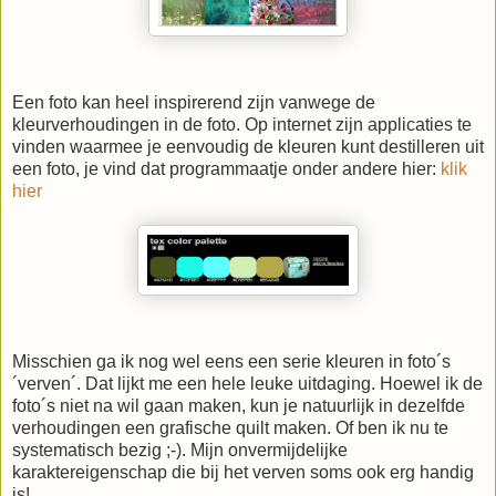
Een foto kan heel inspirerend zijn vanwege de
kleurverhoudingen in de foto. Op internet zijn applicaties te
vinden waarmee je eenvoudig de kleuren kunt destilleren uit
een foto, je vind dat programmaatje onder andere hier:
klik
hier
Misschien ga ik nog wel eens een serie kleuren in foto´s
´verven´. Dat lijkt me een hele leuke uitdaging. Hoewel ik de
foto´s niet na wil gaan maken, kun je natuurlijk in dezelfde
verhoudingen een grafische quilt maken. Of ben ik nu te
systematisch bezig ;-). Mijn onvermijdelijke
karaktereigenschap die bij het verven soms ook erg handig
is!