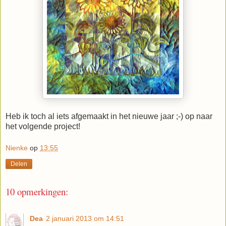
Heb ik toch al iets afgemaakt in het nieuwe jaar ;-) op naar
het volgende project!
Nienke
op
13:55
Delen
10 opmerkingen:
Dea
2 januari 2013 om 14:51