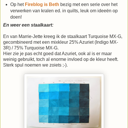
Op het
Fireblog is Beth
bezig met een serie over het
verwerken van kralen ed. in quilts, leuk om ideeën op
doen!
En weer een staalkaart:
En van Marrie-Jette kreeg ik de staalkaart Turquoise MX-G,
gecombineerd met een mixkleur 25% Azuriet (Indigo MX-
3R) / 75% Turquoise MX-G.
Hier zie je pas echt goed dat Azuriet, ook al is er maar
weinig gebruikt, toch al enorme invloed op de kleur heeft.
Sterk spul noemen we zoiets ;-).