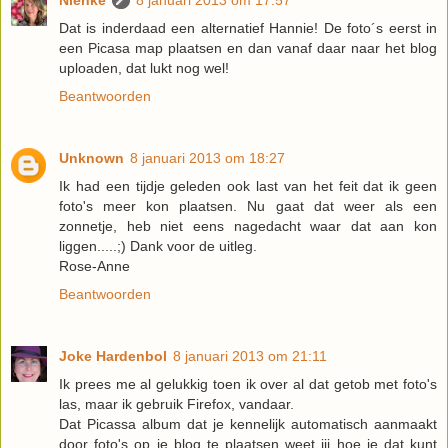
Nienke
8 januari 2013 om 17:57
Dat is inderdaad een alternatief Hannie! De foto´s eerst in
een Picasa map plaatsen en dan vanaf daar naar het blog
uploaden, dat lukt nog wel!
Beantwoorden
Unknown
8 januari 2013 om 18:27
Ik had een tijdje geleden ook last van het feit dat ik geen
foto's meer kon plaatsen. Nu gaat dat weer als een
zonnetje, heb niet eens nagedacht waar dat aan kon
liggen.....;) Dank voor de uitleg.
Rose-Anne
Beantwoorden
Joke Hardenbol
8 januari 2013 om 21:11
Ik prees me al gelukkig toen ik over al dat getob met foto's
las, maar ik gebruik Firefox, vandaar.
Dat Picassa album dat je kennelijk automatisch aanmaakt
door foto's op je blog te plaatsen weet jij hoe je dat kunt