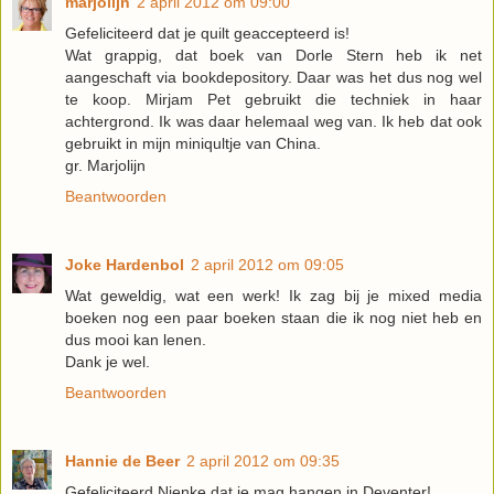
marjolijn
2 april 2012 om 09:00
Gefeliciteerd dat je quilt geaccepteerd is!
Wat grappig, dat boek van Dorle Stern heb ik net
aangeschaft via bookdepository. Daar was het dus nog wel
te koop. Mirjam Pet gebruikt die techniek in haar
achtergrond. Ik was daar helemaal weg van. Ik heb dat ook
gebruikt in mijn miniqultje van China.
gr. Marjolijn
Beantwoorden
Joke Hardenbol
2 april 2012 om 09:05
Wat geweldig, wat een werk! Ik zag bij je mixed media
boeken nog een paar boeken staan die ik nog niet heb en
dus mooi kan lenen.
Dank je wel.
Beantwoorden
Hannie de Beer
2 april 2012 om 09:35
Gefeliciteerd Nienke dat je mag hangen in Deventer!