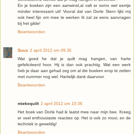
En je boeken zijn een aanwinst,al valt er soms wel eentje
minder interessant uit! Vooral dat van Dorle Stern lijkt mij
ook heel fijn om mee te werken Ik zal ze eens aanvragen
bij het gilde!
Beantwoorden
Suus
2 april 2012 om 09:35
Wat goed he dat je quilt mag hangen, van harte
gefeliciteerd hoor. Hij is dan ook prachtig. Wat een werk
heb je daar aan gehad zeg om al die boeken erop te zetten
met nummer nog wel. Hartelijk dank daarvoor.
Beantwoorden
miekequilt
2 april 2012 om 10:38
Het boek van Dorle had ik laatst mee naar mijn bee. Kreeg
er veel enthousiaste reacties op. Het is ook zo mooi, en de
techniek is geweldig!
Beantwoorden