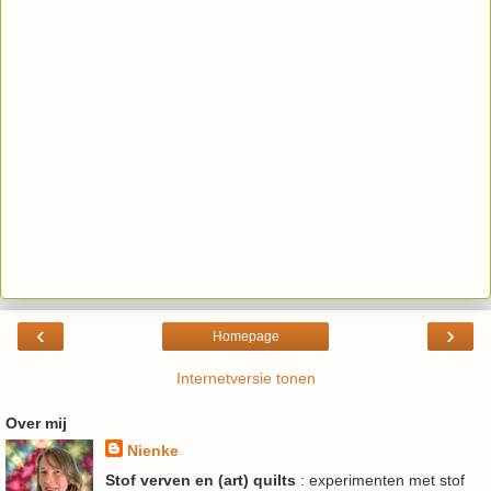
‹
›
Homepage
Internetversie tonen
Over mij
Nienke
Stof verven en (art) quilts
: experimenten met stof