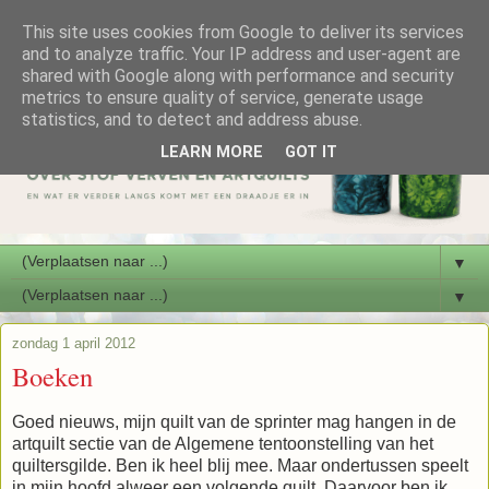
This site uses cookies from Google to deliver its services
and to analyze traffic. Your IP address and user-agent are
shared with Google along with performance and security
metrics to ensure quality of service, generate usage
statistics, and to detect and address abuse.
LEARN MORE
GOT IT
▼
▼
zondag 1 april 2012
Boeken
Goed nieuws, mijn quilt van de sprinter mag hangen in de
artquilt sectie van de Algemene tentoonstelling van het
quiltersgilde. Ben ik heel blij mee. Maar ondertussen speelt
in mijn hoofd alweer een volgende quilt. Daarvoor ben ik