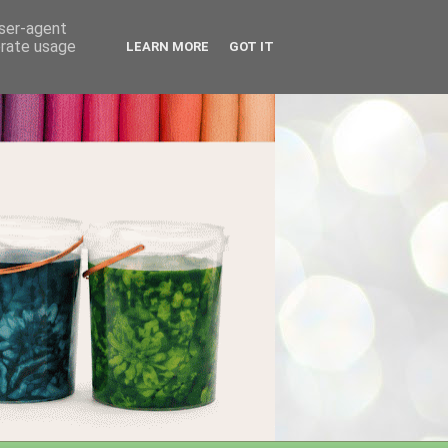
user-agent
erate usage
LEARN MORE
GOT IT