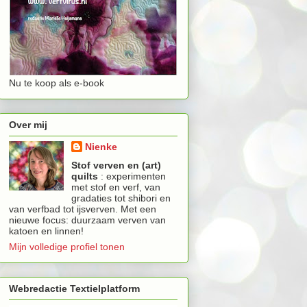
Nu te koop als e-book
Over mij
Nienke
Stof verven en (art)
quilts
: experimenten
met stof en verf, van
gradaties tot shibori en
van verfbad tot ijsverven. Met een
nieuwe focus: duurzaam verven van
katoen en linnen!
Mijn volledige profiel tonen
Webredactie Textielplatform