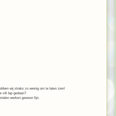
bben wij straks zo weinig om te laten zien!
e vilt lap gedaan?
erialen werken gewoon fijn.