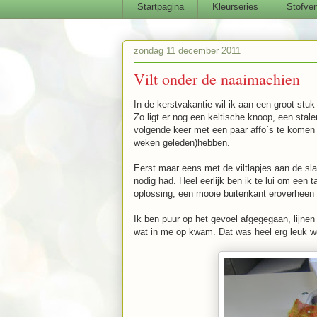
Startpagina
Kleurseries
Stofver
zondag 11 december 2011
Vilt onder de naaimachien
In de kerstvakantie wil ik aan een groot stuk
Zo ligt er nog een keltische knoop, een stal
volgende keer met een paar affo´s te komen v
weken geleden)hebben.
Eerst maar eens met de viltlapjes aan de sla
nodig had. Heel eerlijk ben ik te lui om een 
oplossing, een mooie buitenkant eroverheen s
Ik ben puur op het gevoel afgegegaan, lijnen 
wat in me op kwam. Dat was heel erg leuk wer