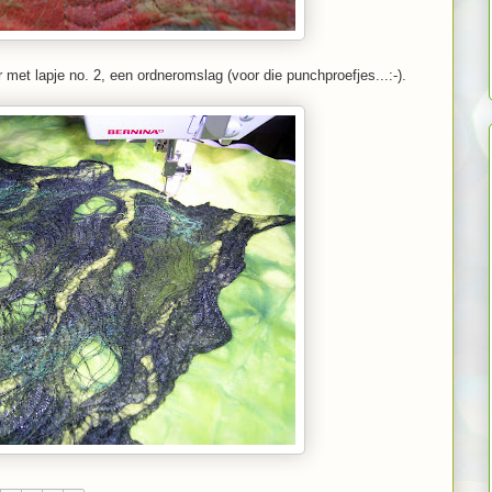
et lapje no. 2, een ordneromslag (voor die punchproefjes...:-).