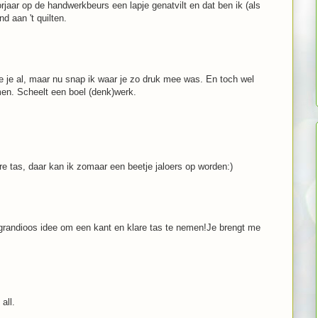
oorjaar op de handwerkbeurs een lapje genatvilt en dat ben ik (als
d aan 't quilten.
te je al, maar nu snap ik waar je zo druk mee was. En toch wel
men. Scheelt een boel (denk)werk.
 tas, daar kan ik zomaar een beetje jaloers op worden:)
grandioos idee om een kant en klare tas te nemen!Je brengt me
all.