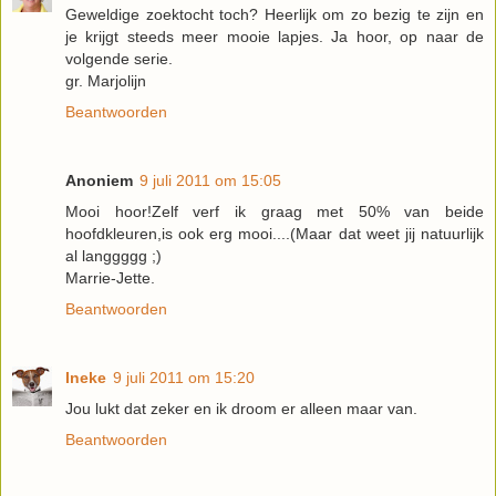
Geweldige zoektocht toch? Heerlijk om zo bezig te zijn en
je krijgt steeds meer mooie lapjes. Ja hoor, op naar de
volgende serie.
gr. Marjolijn
Beantwoorden
Anoniem
9 juli 2011 om 15:05
Mooi hoor!Zelf verf ik graag met 50% van beide
hoofdkleuren,is ook erg mooi....(Maar dat weet jij natuurlijk
al langgggg ;)
Marrie-Jette.
Beantwoorden
Ineke
9 juli 2011 om 15:20
Jou lukt dat zeker en ik droom er alleen maar van.
Beantwoorden