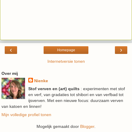
‹
›
Homepage
Internetversie tonen
Over mij
Nienke
Stof verven en (art) quilts
: experimenten met stof
en verf, van gradaties tot shibori en van verfbad tot
ijsverven. Met een nieuwe focus: duurzaam verven
van katoen en linnen!
Mijn volledige profiel tonen
Mogelijk gemaakt door
Blogger
.