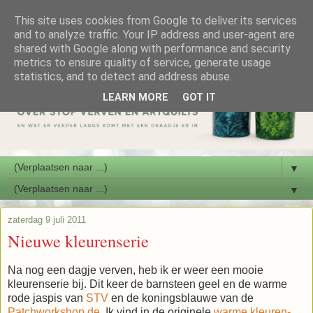
This site uses cookies from Google to deliver its services
and to analyze traffic. Your IP address and user-agent are
shared with Google along with performance and security
metrics to ensure quality of service, generate usage
statistics, and to detect and address abuse.
LEARN MORE
GOT IT
▼
▼
zaterdag 9 juli 2011
Nieuwe kleurenserie
Na nog een dagje verven, heb ik er weer een mooie
kleurenserie bij. Dit keer de barnsteen geel en de warme
rode jaspis van
STV
en de koningsblauwe van de
Patchworkshop.de
. Ik vind in de originele
warme kleuren-