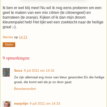
Ik ben er wel blij mee! Nu wil ik nog eens proberen om een
geel te maken van een mix citrien (te citroengeel) en
barnsteen (te oranje). Kijken of ik dan mijn droom
kleurenpalet heb! Het lijkt wel een zoektocht naar de heilige
graal ;-).
Nienke
op
14:21
Delen
9 opmerkingen:
Suus
9 juli 2011 om 14:32
Ze zijn allemaal erg mooi van kleur geworden.En die heilige
graal, die komt wel als je zo door gaat.
Beantwoorden
marjolijn
9 juli 2011 om 14:33