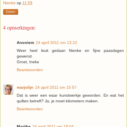
Nienke
op
11:59
Delen
4 opmerkingen:
Anoniem
24 april 2011 om 13:22
Weer heel leuk gedaan Nienke en fijne paasdagen
gewenst.
Groet, Ineke
Beantwoorden
marjolijn
24 april 2011 om 15:57
Dat is weer een waar kunstwerkje geworden. En wat het
quilten betreft? Ja, je moet kilometers maken.
Beantwoorden
Marijke
24 april 2011 om 18:04