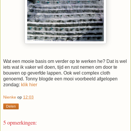
Wat een mooie basis om verder op te werken he? Dat is wel
iets wat ik vaker wil doen, tijd en rust nemen om door te
bouwen op geverfde lappen. Ook wel complex cloth
genoemd. Tonny blogde een mooi voorbeeld afgelopen
zondag:
klik hier
Nienke
op
12:03
Delen
5 opmerkingen: