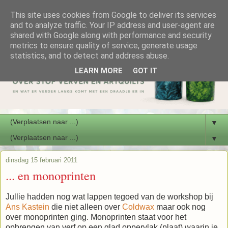
This site uses cookies from Google to deliver its services
and to analyze traffic. Your IP address and user-agent are
shared with Google along with performance and security
metrics to ensure quality of service, generate usage
statistics, and to detect and address abuse.
LEARN MORE
GOT IT
▼
▼
dinsdag 15 februari 2011
... en monoprinten
Jullie hadden nog wat lappen tegoed van de workshop bij
Ans Kastein
die niet alleen over
Coldwax
maar ook nog
over monoprinten ging. Monoprinten staat voor het
opbrengen van verf op een glad oppervlak (plaat) waarin je