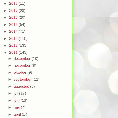
►
2018
(11)
►
2017
(23)
►
2016
(20)
►
2015
(54)
►
2014
(71)
►
2013
(115)
►
2012
(133)
▼
2011
(143)
►
december
(10)
►
november
(9)
►
oktober
(9)
►
september
(12)
►
augustus
(8)
►
juli
(17)
►
juni
(13)
►
mei
(7)
►
april
(14)