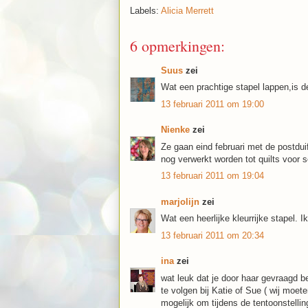
Labels:
Alicia Merrett
6 opmerkingen:
Suus
zei
Wat een prachtige stapel lappen,is de
13 februari 2011 om 19:00
Nienke
zei
Ze gaan eind februari met de postduif
nog verwerkt worden tot quilts voor 
13 februari 2011 om 19:04
marjolijn
zei
Wat een heerlijke kleurrijke stapel.
13 februari 2011 om 20:34
ina
zei
wat leuk dat je door haar gevraagd be
te volgen bij Katie of Sue ( wij moet
mogelijk om tijdens de tentoonstellin