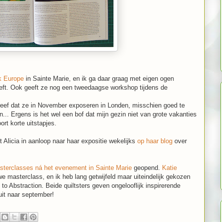
k Europe
in Sainte Marie, en ik ga daar graag met eigen ogen
eeft. Ook geeft ze nog een tweedaagse workshop tijdens de
reef dat ze in November exposeren in Londen, misschien goed te
. Ergens is het wel een bof dat mijn gezin niet van grote vakanties
oort korte uitstapjes.
ft Alicia in aanloop naar haar expositie wekelijks
op haar blog
over
sterclasses ná het evenement in Sainte Marie
geopend.
Katie
 masterclass, en ik heb lang getwijfeld maar uiteindelijk gekozen
 to Abstraction. Beide quiltsters geven ongelooflijk inspirerende
uit naar september!