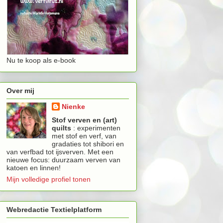
Nu te koop als e-book
Over mij
Nienke
Stof verven en (art)
quilts
: experimenten
met stof en verf, van
gradaties tot shibori en
van verfbad tot ijsverven. Met een
nieuwe focus: duurzaam verven van
katoen en linnen!
Mijn volledige profiel tonen
Webredactie Textielplatform