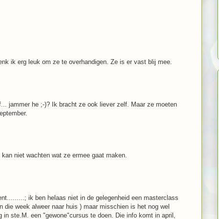
nk ik erg leuk om ze te overhandigen. Ze is er vast blij mee.
... jammer he ;-)? Ik bracht ze ook liever zelf. Maar ze moeten
september.
 Ik kan niet wachten wat ze ermee gaat maken.
nt.........; ik ben helaas niet in de gelegenheid een masterclass
en die week alweer naar huis ) maar misschien is het nog wel
g in ste.M. een "gewone"cursus te doen. Die info komt in april,