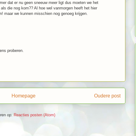
ammer dat er nu geen sneeuw meer ligt dus moeten we het
als die nog kom?? Al hoe wel vanmorgen heeft het hier
gen! maar we kunnen misschien nog genoeg krijgen.
eens proberen.
Homepage
Oudere post
ren op:
Reacties posten (Atom)