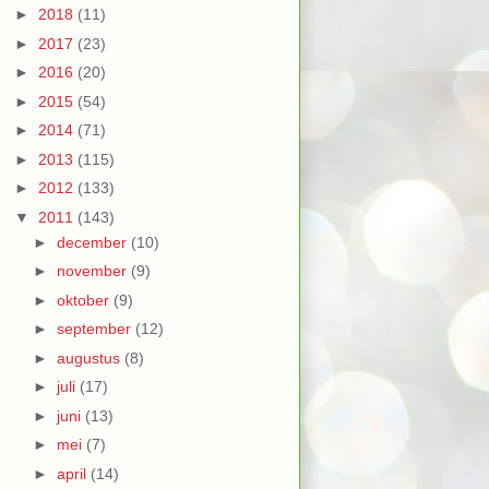
►
2018
(11)
►
2017
(23)
►
2016
(20)
►
2015
(54)
►
2014
(71)
►
2013
(115)
►
2012
(133)
▼
2011
(143)
►
december
(10)
►
november
(9)
►
oktober
(9)
►
september
(12)
►
augustus
(8)
►
juli
(17)
►
juni
(13)
►
mei
(7)
►
april
(14)