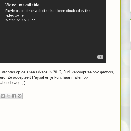
 wil wachten op de sneeuwkans in 2012, Judi verkoopt ze ook gewoon,
euro. Ze accepteert Paypal en je kunt haar mailen op
 onderweg ;-).