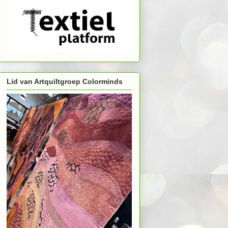
Lid van Artquiltgroep Colorminds