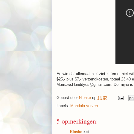
En wie dat allemaal niet ziet zitten of niet
$25,- plus $7,- verzendkosten, totaal 23,40 
MamawsHanddyes@gmail.com. De mijne is al
Gepost door
Nienke
op
14:02
Labels:
Mandala verven
5 opmerkingen:
Klaske
zei