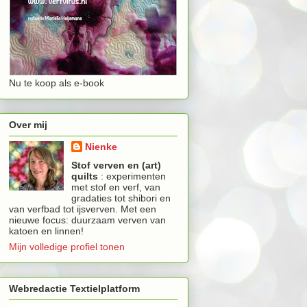
Nu te koop als e-book
Over mij
Nienke
Stof verven en (art)
quilts
: experimenten
met stof en verf, van
gradaties tot shibori en
van verfbad tot ijsverven. Met een
nieuwe focus: duurzaam verven van
katoen en linnen!
Mijn volledige profiel tonen
Webredactie Textielplatform