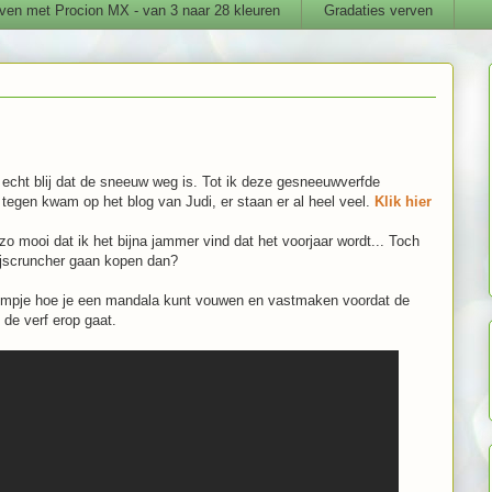
ven met Procion MX - van 3 naar 28 kleuren
Gradaties verven
 echt blij dat de sneeuw weg is. Tot ik deze gesneeuwverfde
tegen kwam op het blog van Judi, er staan er al heel veel.
Klik hier
 zo mooi dat ik het bijna jammer vind dat het voorjaar wordt... Toch
ijscruncher gaan kopen dan?
ilmpje hoe je een mandala kunt vouwen en vastmaken voordat de
de verf erop gaat.