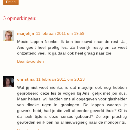
Delen
3 opmerkingen:
marjolijn
11 februari 2011 om 19:59
Mooie lappen Nienke. Ik ben benieuwd naar de rest. Ja,
Ans geeft heel prettig les. Zo heerlijk rustig en ze weet
ontzettend veel. Ik ga daar ook heel graag naar toe.
Beantwoorden
christina
11 februari 2011 om 20:23
Wat jij niet weet nienke, is dat marjolijn ook nog hebben
geprobeerd deze les te volgen bij Ans, gelijk met jou dus.
Maar helaas, wij hadden ons al opgegeven voor glashelder
van dineke ugen in groningen. De lappen waarop je
gewerkt hebt, had je die zelf al eerder geverfd thuis? Of is
da took tijdens deze cursus gebeurd? Ze zijn prachtig
geworden en ik ben nu al nieuwsgierig naar de monoprints.