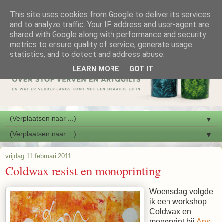
This site uses cookies from Google to deliver its services
and to analyze traffic. Your IP address and user-agent are
shared with Google along with performance and security
metrics to ensure quality of service, generate usage
statistics, and to detect and address abuse.
LEARN MORE
GOT IT
▼
▼
vrijdag 11 februari 2011
Coldwax resist en monoprinting
Woensdag volgde
ik een workshop
Coldwax en
monoprint bij
Ans