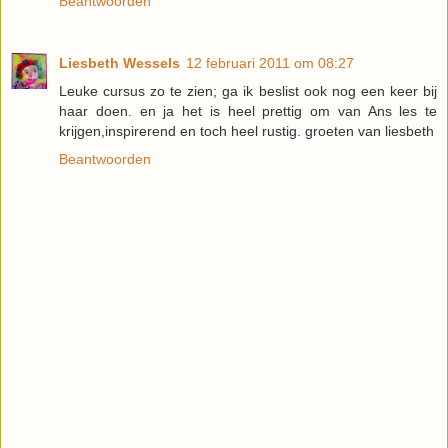
Beantwoorden
Liesbeth Wessels
12 februari 2011 om 08:27
Leuke cursus zo te zien; ga ik beslist ook nog een keer bij
haar doen. en ja het is heel prettig om van Ans les te
krijgen,inspirerend en toch heel rustig. groeten van liesbeth
Beantwoorden