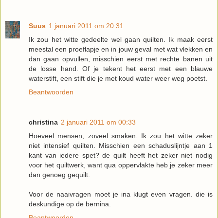
Suus
1 januari 2011 om 20:31
Ik zou het witte gedeelte wel gaan quilten. Ik maak eerst
meestal een proeflapje en in jouw geval met wat vlekken en
dan gaan opvullen, misschien eerst met rechte banen uit
de losse hand. Of je tekent het eerst met een blauwe
waterstift, een stift die je met koud water weer weg poetst.
Beantwoorden
christina
2 januari 2011 om 00:33
Hoeveel mensen, zoveel smaken. Ik zou het witte zeker
niet intensief quilten. Misschien een schaduslijntje aan 1
kant van iedere spet? de quilt heeft het zeker niet nodig
voor het quiltwerk, want qua oppervlakte heb je zeker meer
dan genoeg gequilt.
Voor de naaivragen moet je ina klugt even vragen. die is
deskundige op de bernina.
Beantwoorden