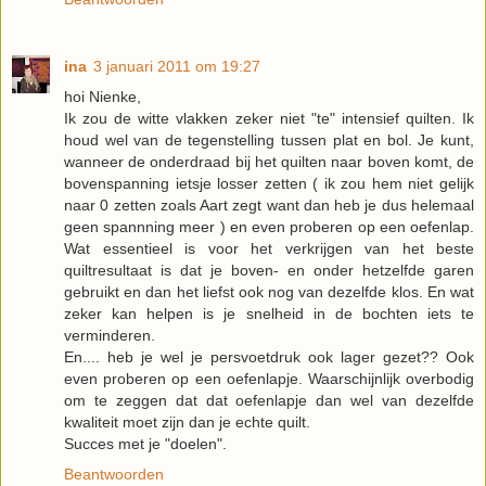
ina
3 januari 2011 om 19:27
hoi Nienke,
Ik zou de witte vlakken zeker niet "te" intensief quilten. Ik
houd wel van de tegenstelling tussen plat en bol. Je kunt,
wanneer de onderdraad bij het quilten naar boven komt, de
bovenspanning ietsje losser zetten ( ik zou hem niet gelijk
naar 0 zetten zoals Aart zegt want dan heb je dus helemaal
geen spannning meer ) en even proberen op een oefenlap.
Wat essentieel is voor het verkrijgen van het beste
quiltresultaat is dat je boven- en onder hetzelfde garen
gebruikt en dan het liefst ook nog van dezelfde klos. En wat
zeker kan helpen is je snelheid in de bochten iets te
verminderen.
En.... heb je wel je persvoetdruk ook lager gezet?? Ook
even proberen op een oefenlapje. Waarschijnlijk overbodig
om te zeggen dat dat oefenlapje dan wel van dezelfde
kwaliteit moet zijn dan je echte quilt.
Succes met je "doelen".
Beantwoorden