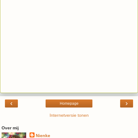
‹
›
Homepage
Internetversie tonen
Over mij
Nienke