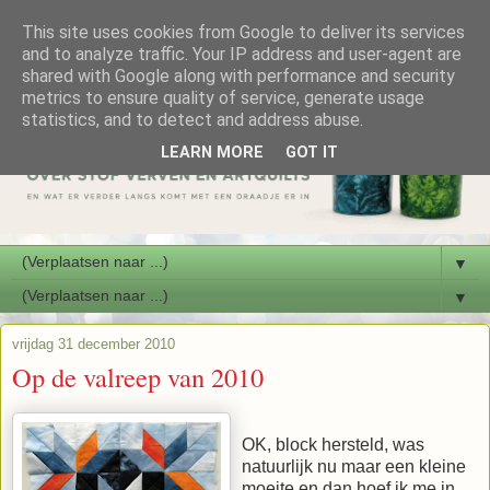
This site uses cookies from Google to deliver its services
and to analyze traffic. Your IP address and user-agent are
shared with Google along with performance and security
metrics to ensure quality of service, generate usage
statistics, and to detect and address abuse.
LEARN MORE
GOT IT
▼
▼
vrijdag 31 december 2010
Op de valreep van 2010
OK, block hersteld, was
natuurlijk nu maar een kleine
moeite en dan hoef ik me in