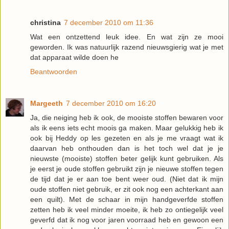
christina
7 december 2010 om 11:36
Wat een ontzettend leuk idee. En wat zijn ze mooi
geworden. Ik was natuurlijk razend nieuwsgierig wat je met
dat apparaat wilde doen he
Beantwoorden
Margeeth
7 december 2010 om 16:20
Ja, die neiging heb ik ook, de mooiste stoffen bewaren voor
als ik eens iets echt moois ga maken. Maar gelukkig heb ik
ook bij Heddy op les gezeten en als je me vraagt wat ik
daarvan heb onthouden dan is het toch wel dat je je
nieuwste (mooiste) stoffen beter gelijk kunt gebruiken. Als
je eerst je oude stoffen gebruikt zijn je nieuwe stoffen tegen
de tijd dat je er aan toe bent weer oud. (Niet dat ik mijn
oude stoffen niet gebruik, er zit ook nog een achterkant aan
een quilt). Met de schaar in mijn handgeverfde stoffen
zetten heb ik veel minder moeite, ik heb zo ontiegelijk veel
geverfd dat ik nog voor jaren voorraad heb en gewoon een