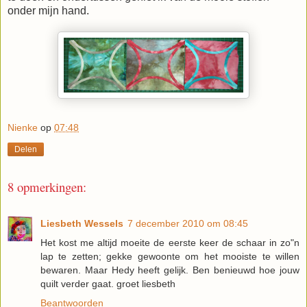
onder mijn hand.
Nienke
op
07:48
Delen
8 opmerkingen:
Liesbeth Wessels
7 december 2010 om 08:45
Het kost me altijd moeite de eerste keer de schaar in zo"n
lap te zetten; gekke gewoonte om het mooiste te willen
bewaren. Maar Hedy heeft gelijk. Ben benieuwd hoe jouw
quilt verder gaat. groet liesbeth
Beantwoorden