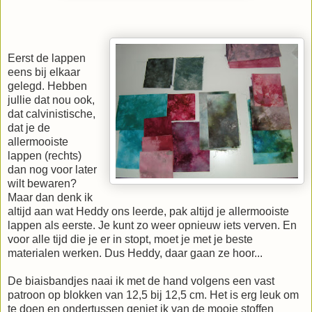
Eerst de lappen
eens bij elkaar
gelegd. Hebben
jullie dat nou ook,
dat calvinistische,
dat je de
allermooiste
lappen (rechts)
dan nog voor later
wilt bewaren?
Maar dan denk ik
altijd aan wat Heddy ons leerde, pak altijd je allermooiste
lappen als eerste. Je kunt zo weer opnieuw iets verven. En
voor alle tijd die je er in stopt, moet je met je beste
materialen werken. Dus Heddy, daar gaan ze hoor...
De biaisbandjes naai ik met de hand volgens een vast
patroon op blokken van 12,5 bij 12,5 cm. Het is erg leuk om
te doen en ondertussen geniet ik van de mooie stoffen