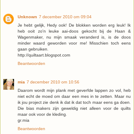
Unknown
7 december 2010 om 09:04
Je hebt gelijk, Hedy ook! De blokken worden erg leuk! Ik
heb ooit zo'n leuke aai-doos gekocht bij de Haan &
Wagenmaker, nu mijn smaak veranderd is, is de doos
minder waard geworden voor me! Misschien toch eens
gaan gebruiken.
http://quiltaart.blogspot.com
Beantwoorden
mia
7 december 2010 om 10:56
Daarom wordt mijn plank met geverfde lappen zo vol, heb
niet echt de moed om daar een mes in te zetten. Maar nu
ik jou project zie denk ik dat ik dat toch maar eens ga doen.
Die bias makers zijn geweldig niet alleen voor de quilts
maar ook voor de kleding.
gr.mia
Beantwoorden