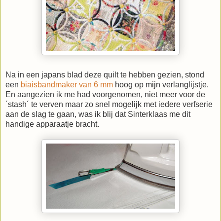
Na in een japans blad deze quilt te hebben gezien, stond
een
biaisbandmaker van 6 mm
hoog op mijn verlanglijstje.
En aangezien ik me had voorgenomen, niet meer voor de
´stash´ te verven maar zo snel mogelijk met iedere verfserie
aan de slag te gaan, was ik blij dat Sinterklaas me dit
handige apparaatje bracht.