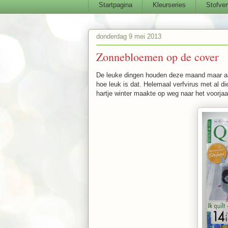
Startpagina
Kleurseries
Stofver
donderdag 9 mei 2013
Zonnebloemen op de cover
De leuke dingen houden deze maand maar a
hoe leuk is dat. Helemaal verfvirus met al d
hartje winter maakte op weg naar het voorjaa