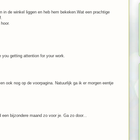
en in de winkel liggen en heb hem bekeken.Wat een prachtige
f.
 hoor.
you getting attention for your work.
at en ook nog op de voorpagina. Natuurlijk ga ik er morgen eentje
ad een bijzondere maand zo voor je. Ga zo door...