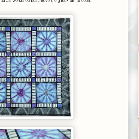
t blad als workshop beschreven, erg leuk om te doen.