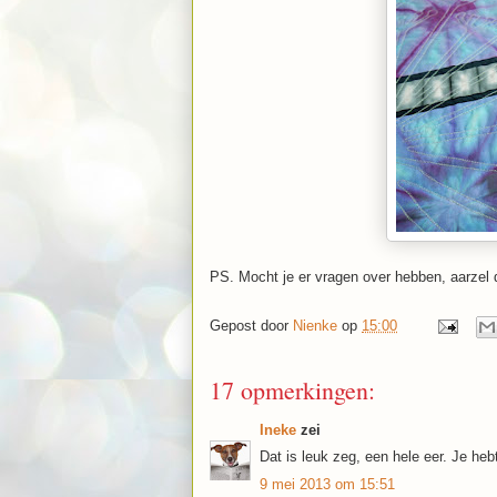
PS. Mocht je er vragen over hebben, aarzel da
Gepost door
Nienke
op
15:00
17 opmerkingen:
Ineke
zei
Dat is leuk zeg, een hele eer. Je heb
9 mei 2013 om 15:51