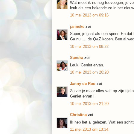
Wat moet ik nu nog toevoegen, je ver
leuk als een bekende zo in het nieuw
10 mei 2013 om 09:16
janneke
zei
Super, je gaat als een speer! En dat
Ga nu..... de Q&Z kopen. Ben al weg
10 mei 2013 om 09:22
Sandra
zei
Leuk. Geniet ervan.
10 mei 2013 om 20:20
Janny de Roo
zei
Zo zie je maar alles valt op zijn tijd
Geniet ervan !
10 mei 2013 om 21:20
Christina
zei
Ik heb het al gelezen. Wat een schitte
11 mei 2013 om 13:34