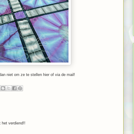
n niet om ze te stellen hier of via de mail!
t het verdiend!!