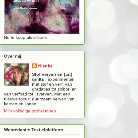
Nu te koop als e-book
Over mij
Nienke
Stof verven en (art)
quilts
: experimenten
met stof en verf, van
gradaties tot shibori en
van verfbad tot ijsverven. Met een
nieuwe focus: duurzaam verven van
katoen en linnen!
Mijn volledige profiel tonen
Webredactie Textielplatform