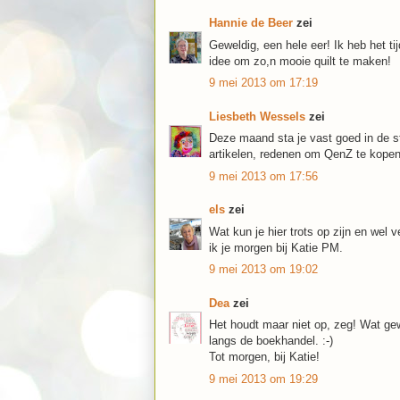
Hannie de Beer
zei
Geweldig, een hele eer! Ik heb het ti
idee om zo,n mooie quilt te maken!
9 mei 2013 om 17:19
Liesbeth Wessels
zei
Deze maand sta je vast goed in de st
artikelen, redenen om QenZ te kopen
9 mei 2013 om 17:56
els
zei
Wat kun je hier trots op zijn en wel
ik je morgen bij Katie PM.
9 mei 2013 om 19:02
Dea
zei
Het houdt maar niet op, zeg! Wat ge
langs de boekhandel. :-)
Tot morgen, bij Katie!
9 mei 2013 om 19:29