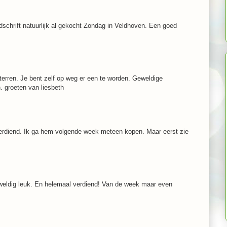
jdschrift natuurlijk al gekocht Zondag in Veldhoven. Een goed
erren. Je bent zelf op weg er een te worden. Geweldige
. groeten van liesbeth
 verdiend. Ik ga hem volgende week meteen kopen. Maar eerst zie
weldig leuk. En helemaal verdiend! Van de week maar even