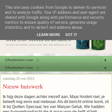
This site uses cookies from Google to deliver its services
and to analyze traffic. Your IP address and user-agent are
shared with Google along with performance and security
metrics to ensure quality of service, generate usage
statistics, and to detect and address abuse.
LEARN MORE
GOT IT
▼
▼
zaterdag 25 mei 2013
Nieuw huiswerk
Ik hijg deze dagen achter mezelf aan. Maar hindert niet, je
beleeft nog eens wat nietwaar. Als dit bericht online komt, zit
ik bij Quilten Speciaal, les van Maryan Geluk. We hadden
een huiswerkopdracht die ik maar voor de helft af heb