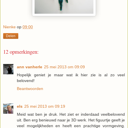
Nienke
op
09:00
Delen
12 opmerkingen:
ann vanherle
25 mei 2013 om 09:09
Hopelijk geniet je maar wat ik hier zie is al zo veel
belovend!
Beantwoorden
els
25 mei 2013 om 09:19
Meid wat ben je druk. Het ziet er inderdaad veelbelovend
uit. Ben erg benieuwd naar je 3D werk. Het figuurtje geeft je
veel mogelijkheden en heeft een prachtige vormgeving.