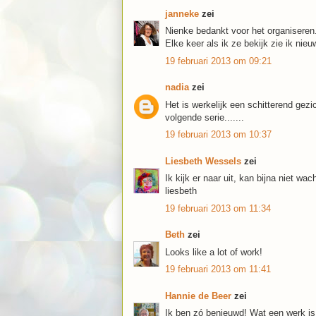
janneke
zei
Nienke bedankt voor het organiseren.
Elke keer als ik ze bekijk zie ik nie
19 februari 2013 om 09:21
nadia
zei
Het is werkelijk een schitterend gezi
volgende serie.......
19 februari 2013 om 10:37
Liesbeth Wessels
zei
Ik kijk er naar uit, kan bijna niet w
liesbeth
19 februari 2013 om 11:34
Beth
zei
Looks like a lot of work!
19 februari 2013 om 11:41
Hannie de Beer
zei
Ik ben zó benieuwd! Wat een werk is 