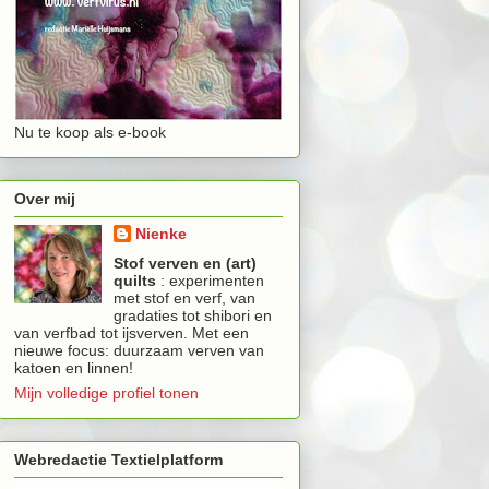
Nu te koop als e-book
Over mij
Nienke
Stof verven en (art)
quilts
: experimenten
met stof en verf, van
gradaties tot shibori en
van verfbad tot ijsverven. Met een
nieuwe focus: duurzaam verven van
katoen en linnen!
Mijn volledige profiel tonen
Webredactie Textielplatform