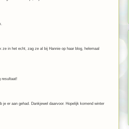
k.
k ze in het echt, zag ze al bij Hannie op haar blog, helemaal
 resultaat!
b je er aan gehad. Dankjewel daarvoor. Hopelijk komend winter