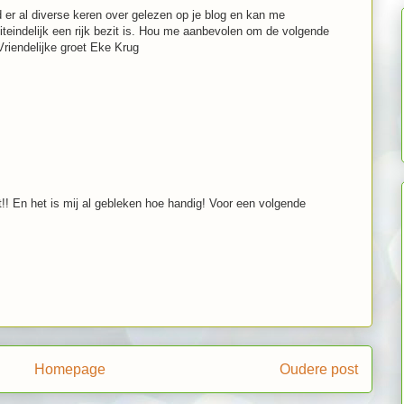
ad er al diverse keren over gelezen op je blog en kan me
uiteindelijk een rijk bezit is. Hou me aanbevolen om de volgende
Vriendelijke groet Eke Krug
it!! En het is mij al gebleken hoe handig! Voor een volgende
Homepage
Oudere post