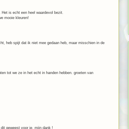
 Het is echt een heel waardevol bezit.
uwe mooie kleuren!
cht, heb spijt dat ik niet mee gedaan heb, maar misschien in de
achten tot we ze in het echt in handen hebben. groeten van
dit geweest voor je, mijn dank !