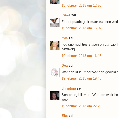
19 februari 2013 om 12:56
Ineke
zei
Ziet er prachtig uit maar wat een wer
19 februari 2013 om 15:07
mia
zei
nog drie nachtjes slapen en dan zie i
geweldig
19 februari 2013 om 16:15
Dea
zei
Wat een klus, maar wat een geweldig
19 februari 2013 om 19:48
christina
zei
Ben er erg blij mee. Wat een werk he
weer.
19 februari 2013 om 22:25
Eke
zei