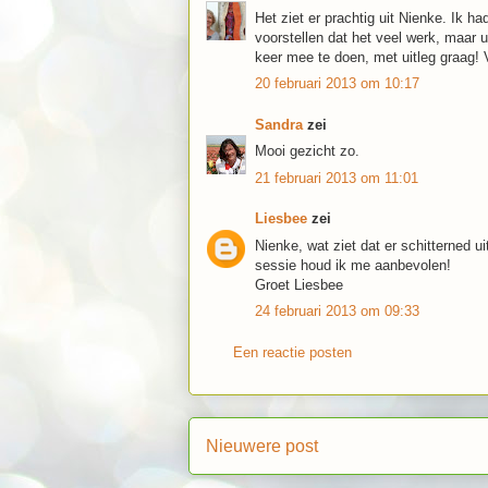
Het ziet er prachtig uit Nienke. Ik h
voorstellen dat het veel werk, maar 
keer mee te doen, met uitleg graag! 
20 februari 2013 om 10:17
Sandra
zei
Mooi gezicht zo.
21 februari 2013 om 11:01
Liesbee
zei
Nienke, wat ziet dat er schitterned u
sessie houd ik me aanbevolen!
Groet Liesbee
24 februari 2013 om 09:33
Een reactie posten
Nieuwere post