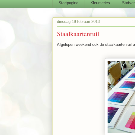
Startpagina
Kleurseries
Stofver
dinsdag 19 februari 2013
Staalkaartenruil
Afgelopen weekend ook de staalkaartenruil af