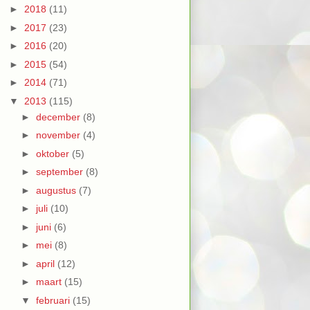
►
2018
(11)
►
2017
(23)
►
2016
(20)
►
2015
(54)
►
2014
(71)
▼
2013
(115)
►
december
(8)
►
november
(4)
►
oktober
(5)
►
september
(8)
►
augustus
(7)
►
juli
(10)
►
juni
(6)
►
mei
(8)
►
april
(12)
►
maart
(15)
▼
februari
(15)