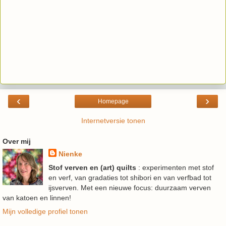
‹
›
Homepage
Internetversie tonen
Over mij
Nienke
Stof verven en (art) quilts
: experimenten met stof
en verf, van gradaties tot shibori en van verfbad tot
ijsverven. Met een nieuwe focus: duurzaam verven
van katoen en linnen!
Mijn volledige profiel tonen