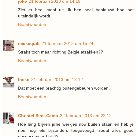
joke
21 februari 2013 om 14:19
Ziet er heel mooi uit. Ik ben heel benieuwd hoe het
uiteindelijk wordt.
Beantwoorden
miekequilt
21 februari 2013 om 15:24
Straks toch maar richting België afzakken??
Beantwoorden
Ineke
21 februari 2013 om 18:12
Dat moet een prachtig buitengebeuren worden.
Beantwoorden
Christel Sins-Camp
22 februari 2013 om 22:12
Hoe lang blijven jullie werkjes nou buiten staan en heb je
nou nog iets bijzonders toegevoegd, zodat alles goed
geconserveerd blijft?