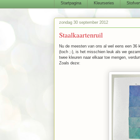
Startpagina
Kleurseries
Stofver
zondag 30 september 2012
Staalkaartenruil
Nu de meesten van ons al wel eens een 36 k
(toch ;-), is het misschien leuk als we geza
twee kleuren naar elkaar toe mengen, verdu
Zoals deze: