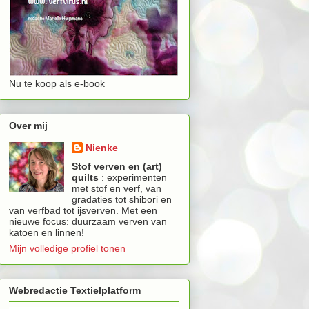
Nu te koop als e-book
Over mij
Nienke
Stof verven en (art)
quilts
: experimenten
met stof en verf, van
gradaties tot shibori en
van verfbad tot ijsverven. Met een
nieuwe focus: duurzaam verven van
katoen en linnen!
Mijn volledige profiel tonen
Webredactie Textielplatform