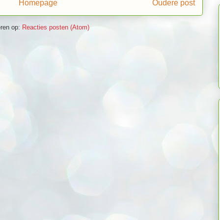
Homepage
Oudere post
ren op:
Reacties posten (Atom)