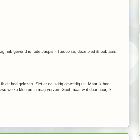
dag heb geverfd is rode Jaspis - Turquoise, deze bied ik ook aan.
t ik dit had gelezen. Ziet er gelukkig geweldig uit. Maar ik had
uwd welke kleuren in mag verven. Geef maar wat door hoor, ik