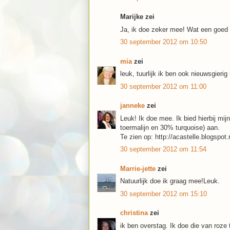
Marijke zei
Ja, ik doe zeker mee! Wat een goed 
30 september 2012 om 10:50
mia
zei
leuk, tuurlijk ik ben ook nieuwsgieri
30 september 2012 om 11:00
janneke
zei
Leuk! Ik doe mee. Ik bied hierbij mi
toermalijn en 30% turquoise) aan.
Te zien op: http://acastelle.blogspot.
30 september 2012 om 11:54
Marrie-jette
zei
Natuurlijk doe ik graag mee!Leuk.
30 september 2012 om 15:10
christina
zei
ik ben overstag. Ik doe die van roze 