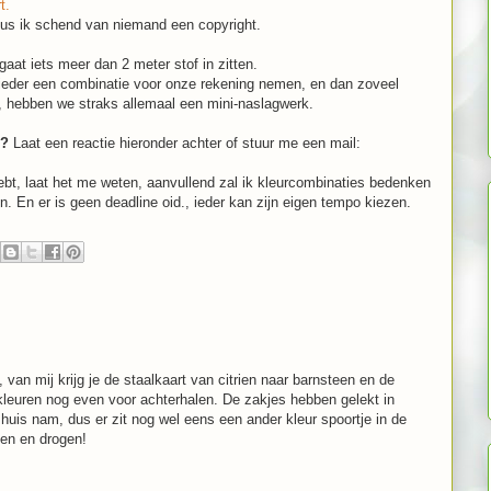
t.
us ik schend van niemand een copyright.
 gaat iets meer dan 2 meter stof in zitten.
 ieder een combinatie voor onze rekening nemen, en dan zoveel
 hebben we straks allemaal een mini-naslagwerk.
l?
Laat een reactie hieronder achter of stuur me een mail:
hebt, laat het me weten, aanvullend zal ik kleurcombinaties bedenken
n. En er is geen deadline oid., ieder kan zijn eigen tempo kiezen.
 van mij krijg je de staalkaart van citrien naar barnsteen en de
kleuren nog even voor achterhalen. De zakjes hebben gelekt in
 huis nam, dus er zit nog wel eens een ander kleur spoortje in de
len en drogen!