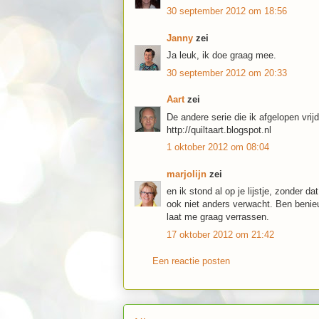
30 september 2012 om 18:56
Janny
zei
Ja leuk, ik doe graag mee.
30 september 2012 om 20:33
Aart
zei
De andere serie die ik afgelopen vrij
http://quiltaart.blogspot.nl
1 oktober 2012 om 08:04
marjolijn
zei
en ik stond al op je lijstje, zonder da
ook niet anders verwacht. Ben benie
laat me graag verrassen.
17 oktober 2012 om 21:42
Een reactie posten