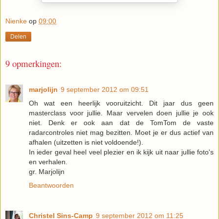
Nienke
op
09:00
Delen
9 opmerkingen:
marjolijn
9 september 2012 om 09:51
Oh wat een heerlijk vooruitzicht. Dit jaar dus geen
masterclass voor jullie. Maar vervelen doen jullie je ook
niet. Denk er ook aan dat de TomTom de vaste
radarcontroles niet mag bezitten. Moet je er dus actief van
afhalen (uitzetten is niet voldoende!).
In ieder geval heel veel plezier en ik kijk uit naar jullie foto's
en verhalen.
gr. Marjolijn
Beantwoorden
Christel Sins-Camp
9 september 2012 om 11:25