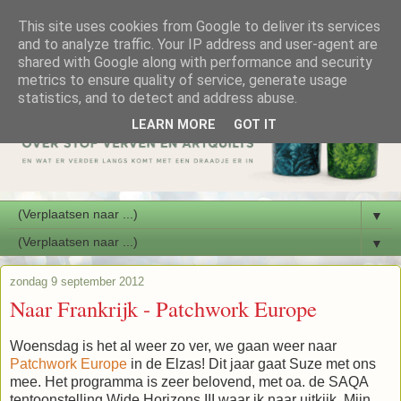
This site uses cookies from Google to deliver its services
and to analyze traffic. Your IP address and user-agent are
shared with Google along with performance and security
metrics to ensure quality of service, generate usage
statistics, and to detect and address abuse.
LEARN MORE
GOT IT
▼
▼
zondag 9 september 2012
Naar Frankrijk - Patchwork Europe
Woensdag is het al weer zo ver, we gaan weer naar
Patchwork Europe
in de Elzas! Dit jaar gaat Suze met ons
mee. Het programma is zeer belovend, met oa. de SAQA
tentoonstelling Wide Horizons III waar ik naar uitkijk. Mijn