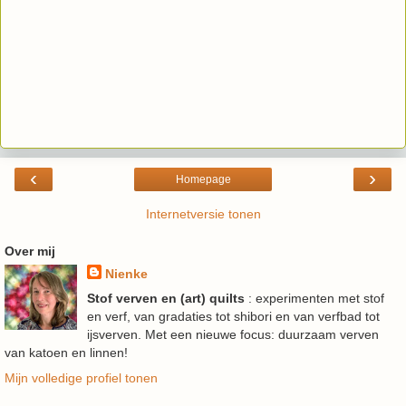
‹
›
Homepage
Internetversie tonen
Over mij
Nienke
Stof verven en (art) quilts
: experimenten met stof
en verf, van gradaties tot shibori en van verfbad tot
ijsverven. Met een nieuwe focus: duurzaam verven
van katoen en linnen!
Mijn volledige profiel tonen