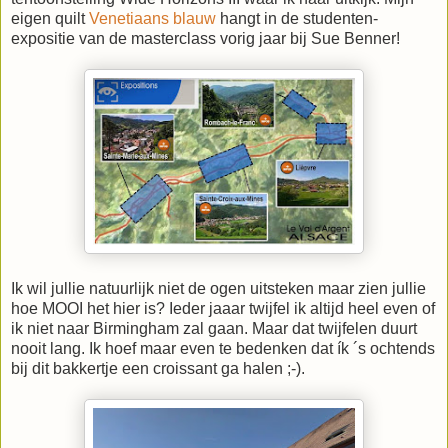
eigen quilt
Venetiaans blauw
hangt in de studenten-
expositie van de masterclass vorig jaar bij Sue Benner!
Ik wil jullie natuurlijk niet de ogen uitsteken maar zien jullie
hoe MOOI het hier is? Ieder jaaar twijfel ik altijd heel even of
ik niet naar Birmingham zal gaan. Maar dat twijfelen duurt
nooit lang. Ik hoef maar even te bedenken dat ík ´s ochtends
bij dit bakkertje een croissant ga halen ;-).