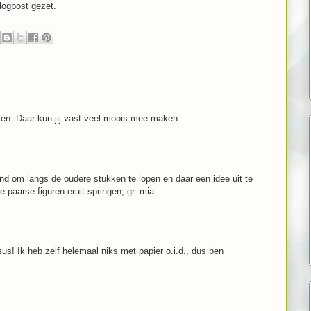
blogpost gezet.
en. Daar kun jij vast veel moois mee maken.
end om langs de oudere stukken te lopen en daar een idee uit te
e paarse figuren eruit springen, gr. mia
us! Ik heb zelf helemaal niks met papier o.i.d., dus ben