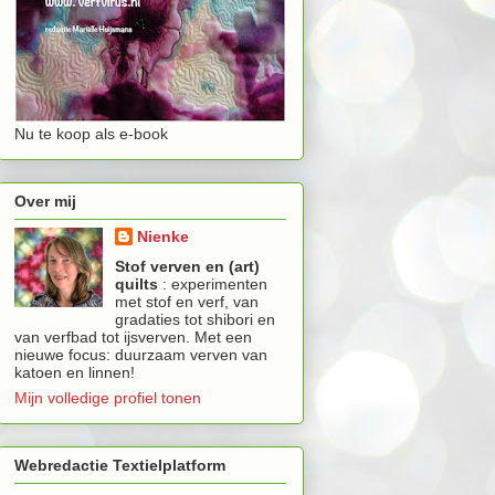
Nu te koop als e-book
Over mij
Nienke
Stof verven en (art)
quilts
: experimenten
met stof en verf, van
gradaties tot shibori en
van verfbad tot ijsverven. Met een
nieuwe focus: duurzaam verven van
katoen en linnen!
Mijn volledige profiel tonen
Webredactie Textielplatform