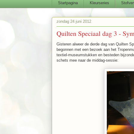
Startpagina
Kleurseries
Stofver
zondag 24 juni 2012
Quilten Speciaal dag 3 - Sy
Gisteren alweer de derde dag van Quilten Sp
begonnen met een bezoek aan het Tropenmus
textiel-museumstukken en besteden bijzond
schets mee naar de middag-sessie: