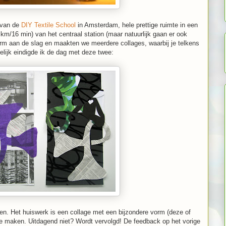
 van de
DIY Textile School
in Amsterdam, hele prettige ruimte in een
km/16 min) van het centraal station (maar natuurlijk gaan er ook
m aan de slag en maakten we meerdere collages, waarbij je telkens
elijk eindigde ik de dag met deze twee:
n. Het huiswerk is een collage met een bijzondere vorm (deze of
l te maken. Uitdagend niet? Wordt vervolgd! De feedback op het vorige