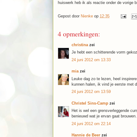
huiswerk heb ik als reactie onder de vorige 
Gepost door
Nienke
op
12:35
4 opmerkingen:
christina
zei
Je hebt een schitterende vorm gekoz
24 juni 2012 om 13:33
mia
zei
Leuke dag zo te lezen, heel inspirer
kunnen halen, ik vind je eerste met d
24 juni 2012 om 13:59
Christel Sins-Camp
zei
Het is wel een grensverleggende curs
benieuwd wat je ervan gaat brouwen.
24 juni 2012 om 22:14
Hannie de Beer
zei