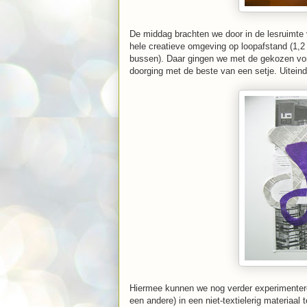
De middag brachten we door in de lesruimte
hele creatieve omgeving op loopafstand (1,2 
bussen). Daar gingen we met de gekozen vor
doorging met de beste van een setje. Uiteind
Hiermee kunnen we nog verder experimentere
een andere) in een niet-textielerig materiaa