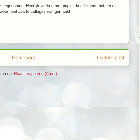
 meegenomen! Heerlijk werken met papier, heeft soms meteen al
r weer heel aparte collages van gemaakt!
Homepage
Oudere post
ren op:
Reacties posten (Atom)