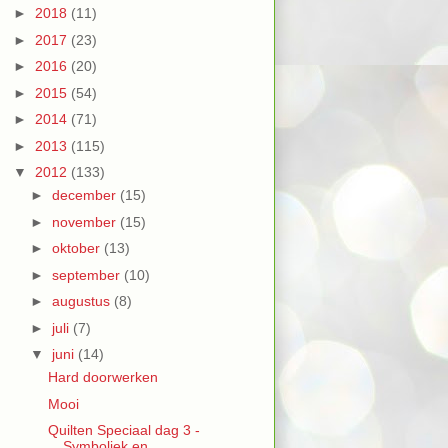
►
2018
(11)
►
2017
(23)
►
2016
(20)
►
2015
(54)
►
2014
(71)
►
2013
(115)
▼
2012
(133)
►
december
(15)
►
november
(15)
►
oktober
(13)
►
september
(10)
►
augustus
(8)
►
juli
(7)
▼
juni
(14)
Hard doorwerken
Mooi
Quilten Speciaal dag 3 -
Symboliek en