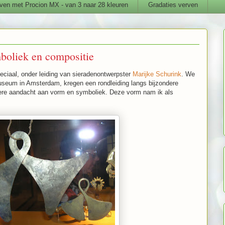
ven met Procion MX - van 3 naar 28 kleuren
Gradaties verven
mboliek en compositie
eciaal, onder leiding van sieradenontwerpster
Marijke Schurink
. We
eum in Amsterdam, kregen een rondleiding langs bijzondere
ere aandacht aan vorm en symboliek. Deze vorm nam ik als