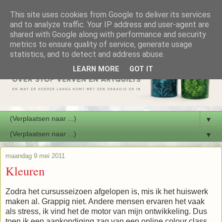
This site uses cookies from Google to deliver its services
and to analyze traffic. Your IP address and user-agent are
shared with Google along with performance and security
metrics to ensure quality of service, generate usage
statistics, and to detect and address abuse.
LEARN MORE
GOT IT
▼
▼
maandag 9 mei 2011
Kleuren
Zodra het cursusseizoen afgelopen is, mis ik het huiswerk
maken al. Grappig niet. Andere mensen ervaren het vaak
als stress, ik vind het de motor van mijn ontwikkeling. Dus
toen ik een aankondiging zag van een online colour class