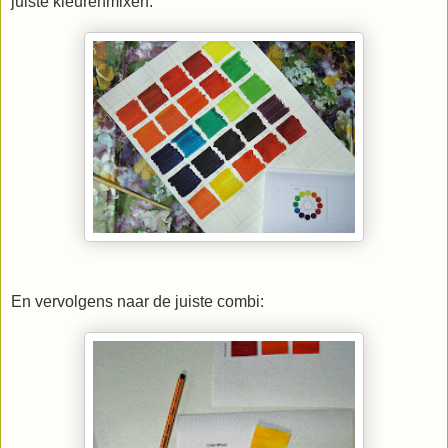
juiste kleurenmixen:
En vervolgens naar de juiste combi: