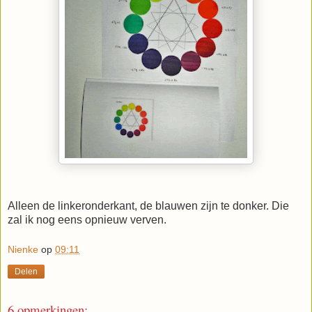
Alleen de linkeronderkant, de blauwen zijn te donker. Die
zal ik nog eens opnieuw verven.
Nienke
op
09:11
Delen
6 opmerkingen: