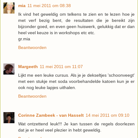
mia
11 mei 2011 om 08:38
Ik vind het geweldig om telkens te zien en te lezen hoe je
met verf bezig bent, de resultaten die je bereikt zijn
bijzonder goed, en even geen huiswerk, gelukkig dat er dan
heel veel keuze is in workshops etc etc.
gr.mia
Beantwoorden
Margeeth
11 mei 2011 om 11:07
Lijkt me een leuke cursus. Als je je dekseltjes 'schoonveegt'
met een stukje met soda voorbehandelde katoen kun je er
ook nog leuke lapjes uithalen.
Beantwoorden
Corinne Zambeek - van Hasselt
14 mei 2011 om 09:10
Wat ontzettend leuk!!! Je kan tussen de regels doorlezen
dat je er heel veel plezier in hebt geweldig.