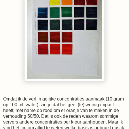
Omdat ik de verf in gelijke concentraties aanmaak (10 gram
op 100 ml. water), zie je dat het geel (te) weinig impact
heeft, met name op rood om er oranje van te maken in de
verhouding 50/50. Dat is ook de reden waarom sommige
ververs andere concentraties per kleur aanhouden. Maar ik
vind het fijn om altijd te weten welke basis is gebruikt dus ik