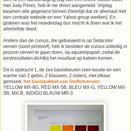
met Judy Perez, heb ik me direct aangemeld. Vrijdag
kwamen alle gegevens binnen (heerlijk dat ze allemaal met
een centrale website en een Yahoo group werken). En
gisteren was het moederdag dus mocht ik doen wat ik het
allerliefste deed.
Anders dan de cursus, die gebaseerd is op Setacolor
verven (soort printverf), heb ik besloten de cursus volledig in
procion verven te gaan doen, op aquarelpapier, zodat de
eindresultaten dichtbij het resultaat op katoen komen.
Dit is opdracht 1, de zes basiskleuren (een koude en een
warme van 2 gelen, 2 blauwen, 2 roden), met elkaar
gemixed,
het basispakket van Stoftotverven
:
YELLOW MX-8G, RED MX-5B, BLEU MX-G, YELLOW MX-
3R, MX-B, INDIGO BLAUW MR-3