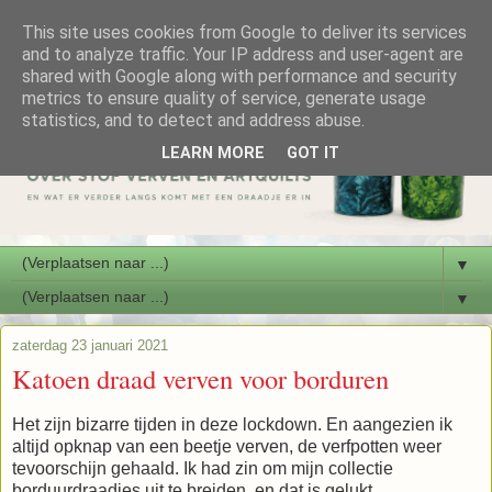
This site uses cookies from Google to deliver its services
and to analyze traffic. Your IP address and user-agent are
shared with Google along with performance and security
metrics to ensure quality of service, generate usage
statistics, and to detect and address abuse.
LEARN MORE
GOT IT
▼
▼
zaterdag 23 januari 2021
Katoen draad verven voor borduren
Het zijn bizarre tijden in deze lockdown. En aangezien ik
altijd opknap van een beetje verven, de verfpotten weer
tevoorschijn gehaald. Ik had zin om mijn collectie
borduurdraadjes uit te breiden, en dat is gelukt.