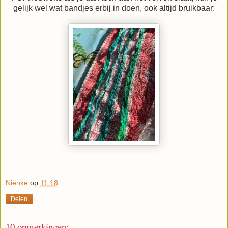
gelijk wel wat bandjes erbij in doen, ook altijd bruikbaar:
Nienke
op
11:18
Delen
10 opmerkingen: