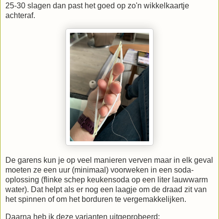
25-30 slagen dan past het goed op zo'n wikkelkaartje
achteraf.
De garens kun je op veel manieren verven maar in elk geval
moeten ze een uur (minimaal) voorweken in een soda-
oplossing (flinke schep keukensoda op een liter lauwwarm
water). Dat helpt als er nog een laagje om de draad zit van
het spinnen of om het borduren te vergemakkelijken.
Daarna heb ik deze varianten uitgeprobeerd: