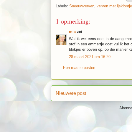
Labels:
Sneeuwverven
,
verven met ijsklontj
1 opmerking:
mia
zei
Wat ik wel eens doe, is de aangemaakt
stof in een emmertje doet vul ik het 
blokjes er boven op, op die manier ka
28 maart 2021 om 16:20
Een reactie posten
Nieuwere post
Abonne