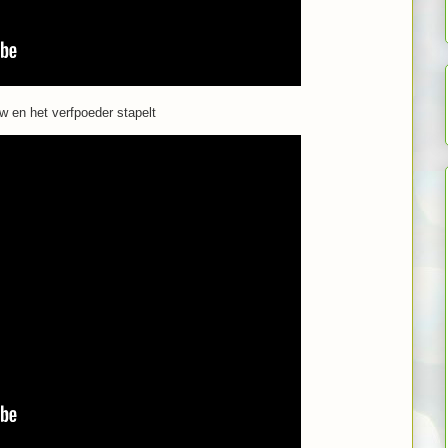
uw en het verfpoeder stapelt