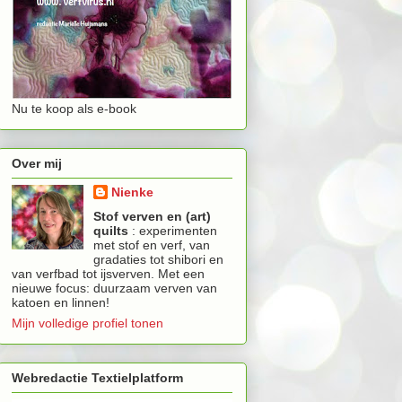
Nu te koop als e-book
Over mij
Nienke
Stof verven en (art)
quilts
: experimenten
met stof en verf, van
gradaties tot shibori en
van verfbad tot ijsverven. Met een
nieuwe focus: duurzaam verven van
katoen en linnen!
Mijn volledige profiel tonen
Webredactie Textielplatform