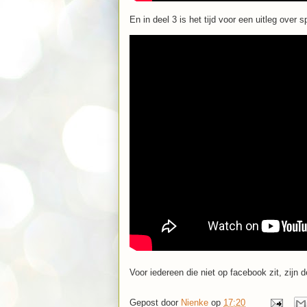
En in deel 3 is het tijd voor een uitleg over 
Voor iedereen die niet op facebook zit, zijn 
Gepost door
Nienke
op
17:20