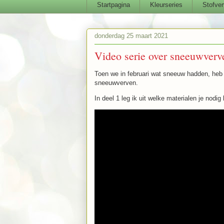
Startpagina
Kleurseries
Stofver
donderdag 25 maart 2021
Video serie over sneeuwverve
Toen we in februari wat sneeuw hadden, heb 
sneeuwverven.
In deel 1 leg ik uit welke materialen je nodi