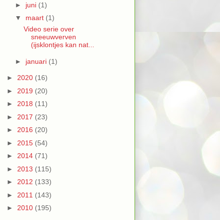
►
juni
(1)
▼
maart
(1)
Video serie over
sneeuwverven
(ijsklontjes kan nat...
►
januari
(1)
►
2020
(16)
►
2019
(20)
►
2018
(11)
►
2017
(23)
►
2016
(20)
►
2015
(54)
►
2014
(71)
►
2013
(115)
►
2012
(133)
►
2011
(143)
►
2010
(195)