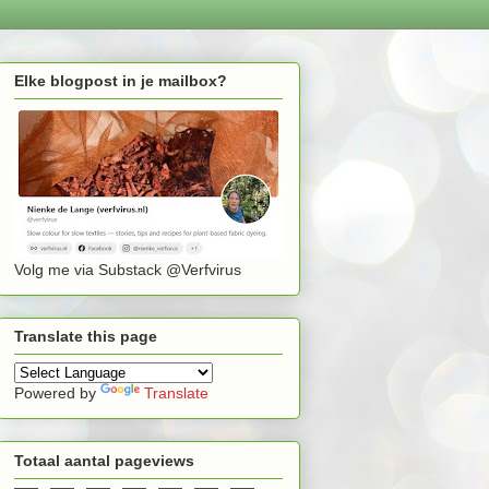
Elke blogpost in je mailbox?
Volg me via Substack @Verfvirus
Translate this page
Powered by
Translate
Totaal aantal pageviews