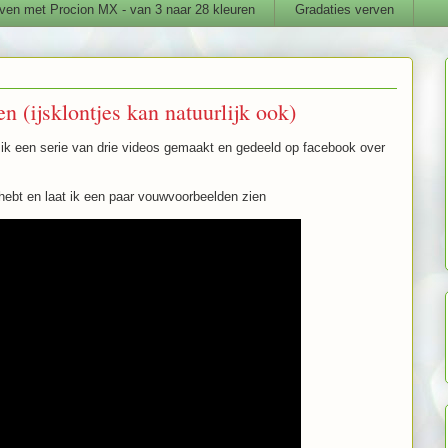
ven met Procion MX - van 3 naar 28 kleuren
Gradaties verven
n (ijsklontjes kan natuurlijk ook)
ik een serie van drie videos gemaakt en gedeeld op facebook over
g hebt en laat ik een paar vouwvoorbeelden zien