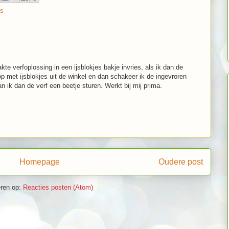
es
e verfoplossing in een ijsblokjes bakje invries, als ik dan de
op met ijsblokjes uit de winkel en dan schakeer ik de ingevroren
n ik dan de verf een beetje sturen. Werkt bij mij prima.
Homepage
Oudere post
ren op:
Reacties posten (Atom)