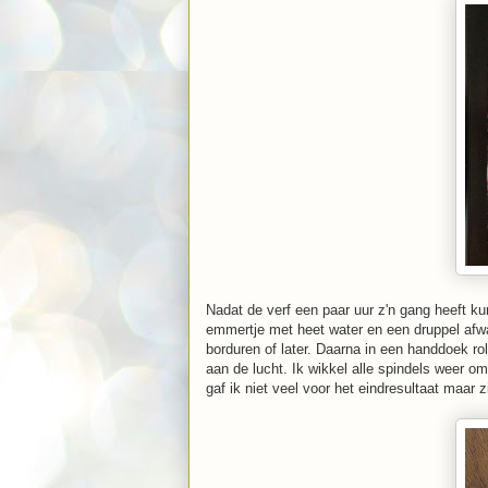
Nadat de verf een paar uur z'n gang heeft k
emmertje met heet water en een druppel afwasm
borduren of later. Daarna in een handdoek ro
aan de lucht. Ik wikkel alle spindels weer om
gaf ik niet veel voor het eindresultaat maar z