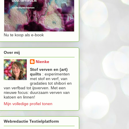
Nu te koop als e-book
Over mij
Nienke
Stof verven en (art)
quilts
: experimenten
met stof en verf, van
gradaties tot shibori en
van verfbad tot ijsverven. Met een
nieuwe focus: duurzaam verven van
katoen en linnen!
Mijn volledige profiel tonen
Webredactie Textielplatform