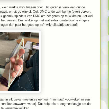
g, klein werkje voor tussen door. Het garen is vaak een dunne
rraad, en uit de winkel. Ook DMC 'zijde' zelf kun je (over) verven.
. Ik gebruik spindels van DMC om het garen op te wikkelen. Let wel
j het verven. Dus wikkel op met wat extra ruimte door je vingers
lagen dan past het goed op zo'n wikkelkaartje achteraf.
aar in elk geval moeten ze een uur (minimaal) voorweken in een
een liter lauwwarm water). Dat helpt als er nog een laagje om de
n te vergemakkelijken.