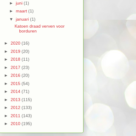
►
juni
(1)
►
maart
(1)
▼
januari
(1)
Katoen draad verven voor
borduren
►
2020
(16)
►
2019
(20)
►
2018
(11)
►
2017
(23)
►
2016
(20)
►
2015
(54)
►
2014
(71)
►
2013
(115)
►
2012
(133)
►
2011
(143)
►
2010
(195)