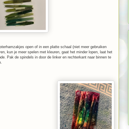
boterhamzakjes open of in een platte schaal (niet meer gebruiken
ven, kun je meer spelen met kleuren, gaat het minder lopen, laat het
e. Pak de spindels in door de linker en rechterkant naar binnen te
n.