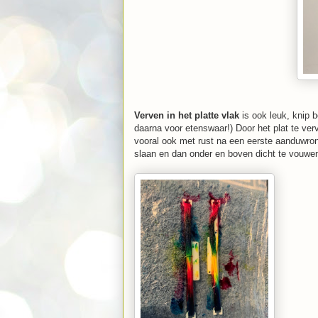
Verven in het platte vlak
is ook leuk, knip 
daarna voor etenswaar!) Door het plat te ver
vooral ook met rust na een eerste aanduwrond
slaan en dan onder en boven dicht te vouwe