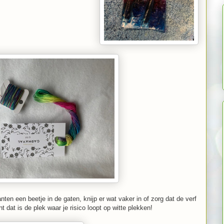
ten een beetje in de gaten, knijp er wat vaker in of zorg dat de verf
 dat is de plek waar je risico loopt op witte plekken!