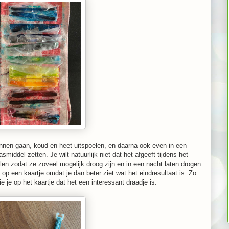
unnen gaan, koud en heet uitspoelen, en daarna ook even in een
iddel zetten. Je wilt natuurlijk niet dat het afgeeft tijdens het
llen zodat ze zoveel mogelijk droog zijn en in een nacht laten drogen
 op een kaartje omdat je dan beter ziet wat het eindresultaat is. Zo
ie je op het kaartje dat het een interessant draadje is: