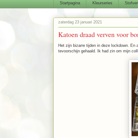
Startpagina
Kleurseries
Stofver
zaterdag 23 januari 2021
Katoen draad verven voor bo
Het zijn bizarre tijden in deze lockdown. En
tevoorschijn gehaald. Ik had zin om mijn colle