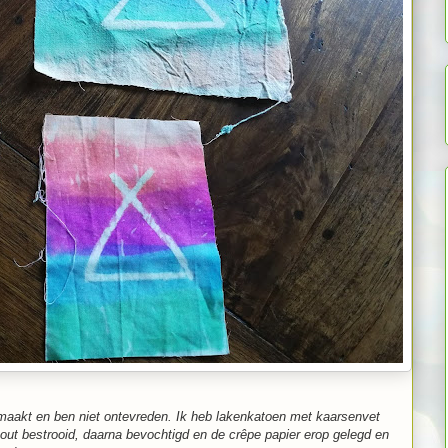
emaakt en ben niet ontevreden.
Ik heb lakenkatoen met kaarsenvet
zout bestrooid, daarna bevochtigd en de crêpe papier erop gelegd en