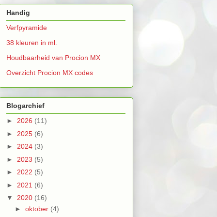
Handig
Verfpyramide
38 kleuren in ml.
Houdbaarheid van Procion MX
Overzicht Procion MX codes
Blogarchief
►
2026
(11)
►
2025
(6)
►
2024
(3)
►
2023
(5)
►
2022
(5)
►
2021
(6)
▼
2020
(16)
►
oktober
(4)