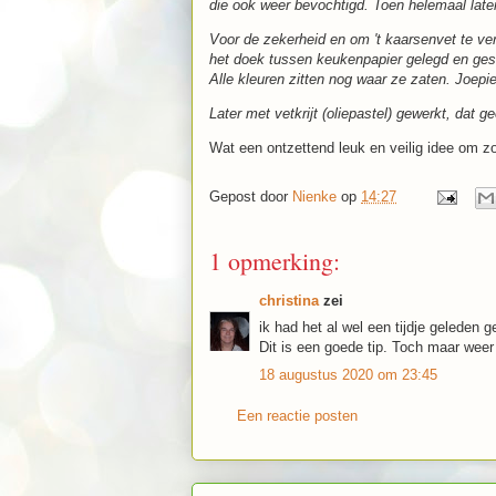
die ook weer bevochtigd. Toen helemaal late
Voor de zekerheid en om 't kaarsenvet te verw
het doek tussen keukenpapier gelegd en gest
Alle kleuren zitten nog waar ze zaten. Joepi
Later met vetkrijt (oliepastel) gewerkt, dat ge
Wat een ontzettend leuk en veilig idee om zo
Gepost door
Nienke
op
14:27
1 opmerking:
christina
zei
ik had het al wel een tijdje geleden 
Dit is een goede tip. Toch maar weer
18 augustus 2020 om 23:45
Een reactie posten