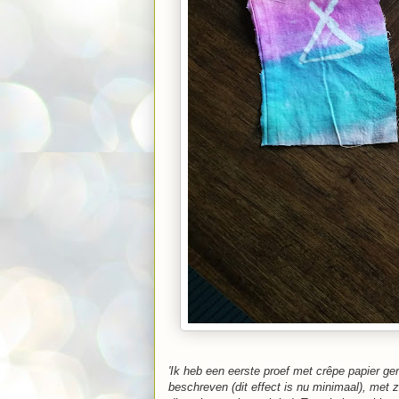
'Ik heb een eerste proef met crêpe papier g
beschreven (dit effect is nu minimaal), met 