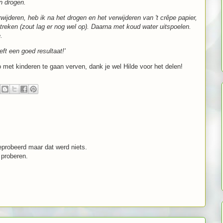
n drogen.
ijderen, heb ik na het drogen en het verwijderen van 't crêpe papier,
reken (zout lag er nog wel op). Daarna met koud water uitspoelen.
e.
eft een goed resultaat!'
 met kinderen te gaan verven, dank je wel Hilde voor het delen!
geprobeerd maar dat werd niets.
 proberen.