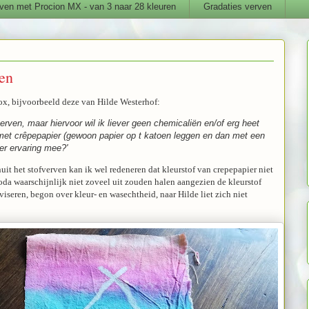
ven met Procion MX - van 3 naar 28 kleuren
Gradaties verven
ren
ox, bijvoorbeeld deze van Hilde Westerhof:
erven, maar hiervoor wil ik liever geen chemicaliën en/of erg heet
n met crêpepapier (gewoon papier op t katoen leggen en dan met een
ier ervaring mee?'
uit het stofverven kan ik wel redeneren dat kleurstof van crepepapier niet
oda waarschijnlijk niet zoveel uit zouden halen aangezien de kleurstof
dviseren, begon over kleur- en wasechtheid, naar Hilde liet zich niet