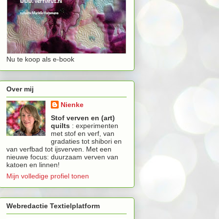
Nu te koop als e-book
Over mij
Nienke
Stof verven en (art)
quilts
: experimenten
met stof en verf, van
gradaties tot shibori en
van verfbad tot ijsverven. Met een
nieuwe focus: duurzaam verven van
katoen en linnen!
Mijn volledige profiel tonen
Webredactie Textielplatform