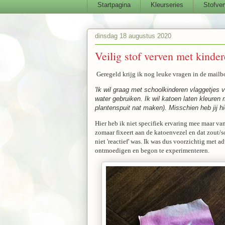
Startpagina
Kleurseries
Stofver
dinsdag 18 augustus 2020
Veilig stof verven met kinde
Geregeld krijg ik nog leuke vragen in de mailb
'Ik wil graag met schoolkinderen vlaggetjes v
water gebruiken. Ik wil katoen laten kleure
plantenspuit nat maken). Misschien heb jij h
Hier heb ik niet specifiek ervaring mee maar van
zomaar fixeert aan de katoenvezel en dat zout/s
niet 'reactief' was. Ik was dus voorzichtig met a
ontmoedigen en begon te experimenteren.