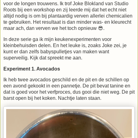
voor de longen trouwens. Ik trof Joke Blokland van Studio
Roots bij een workshop en zij leerde mij dat het echt niet
altijd nodig is om bij plantaardig verven allerlei chemicalien
te gebruiken. Het resultaat is dan minder was- en kleurecht
maar ach, dan verven we het toch opnieuw 😎.
In deze serie ga ik mijn keukenexperimenten voor
kleinbehuisden delen. En het leuke is, zoaks Joke zei, je
kunt er dan zelfs babyspulletjes van maken want
superveilig. Kijk dat spreekt me aan.
Experiment 1. Avocados
Ik heb twee avocados geschild en de pit en de schillen op
een avond gekookt in een pannetje. De pit bevat tanine en
dat is goed voor het verfproces, dus gooi die niet weg. De pit
barst open bij het koken. Nachtje laten staan.