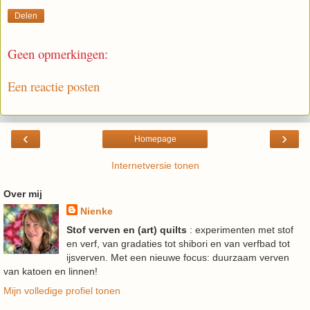
Delen
Geen opmerkingen:
Een reactie posten
‹
›
Homepage
Internetversie tonen
Over mij
Nienke
Stof verven en (art) quilts
: experimenten met stof
en verf, van gradaties tot shibori en van verfbad tot
ijsverven. Met een nieuwe focus: duurzaam verven
van katoen en linnen!
Mijn volledige profiel tonen