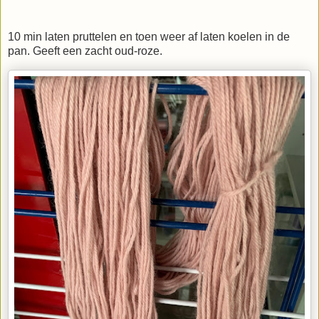
10 min laten pruttelen en toen weer af laten koelen in de
pan. Geeft een zacht oud-roze.