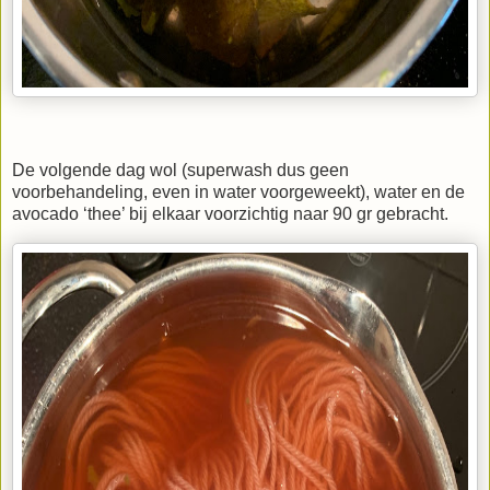
De volgende dag wol (superwash dus geen
voorbehandeling, even in water voorgeweekt), water en de
avocado ‘thee’ bij elkaar voorzichtig naar 90 gr gebracht.