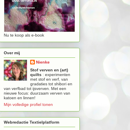
Nu te koop als e-book
Over mij
Nienke
Stof verven en (art)
quilts
: experimenten
met stof en verf, van
gradaties tot shibori en
van verfbad tot ijsverven. Met een
nieuwe focus: duurzaam verven van
katoen en linnen!
Mijn volledige profiel tonen
Webredactie Textielplatform