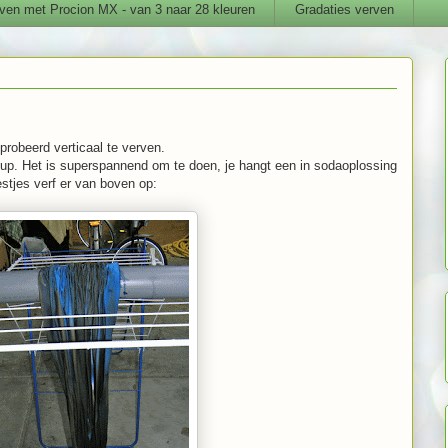
ven met Procion MX - van 3 naar 28 kleuren
Gradaties verven
eprobeerd verticaal te verven.
up. Het is superspannend om te doen, je hangt een in sodaoplossing
estjes verf er van boven op: