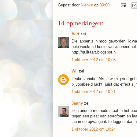
Gepost door
Nienke
op
09:00
14 opmerkingen:
Aart
zei
Die lappen zijn mooi geworden, ik wa
hele weekend benieuwd wanneer het 
http://quiltaart.blogspot.nl
1 oktober 2012 om 10:05
Wil
zei
Leuke variatie! Als je weinig verf geb
bijvoorbeeld lucht, juist dat effect zij
1 oktober 2012 om 10:21
Janny
zei
Een andere methode staat in het boek
tegen een plaat van styrofoam en la
lap in de opvangbak te leggen, dan h
1 oktober 2012 om 10:24