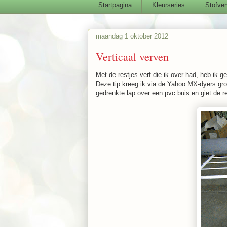
Startpagina
Kleurseries
Stofver
maandag 1 oktober 2012
Verticaal verven
Met de restjes verf die ik over had, heb ik g
Deze tip kreeg ik via de Yahoo MX-dyers gro
gedrenkte lap over een pvc buis en giet de r