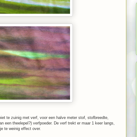
niet te zuinig met verf, voor een halve meter stof, stofbreedte,
van een theelepel?) verfpoeder. De verf trekt er maar 1 keer langs,
e te weinig effect over.