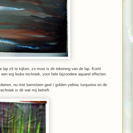
e lap zit te kijken, zo mooi is de tekening van de lap. Komt
 een erg leuke techniek, voor hele bijzondere aquarel effecten.
oberen, nu met barnsteen geel / golden yellow, turquoise en de
chniek is dit wat mij betreft: