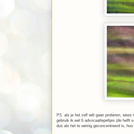
PS. als je het zelf wilt gaan proberen, wees 
gebruik ik wel 6 advocaatlepeltjes (de helft 
dus als het te weinig geconcentreerd is, hou j