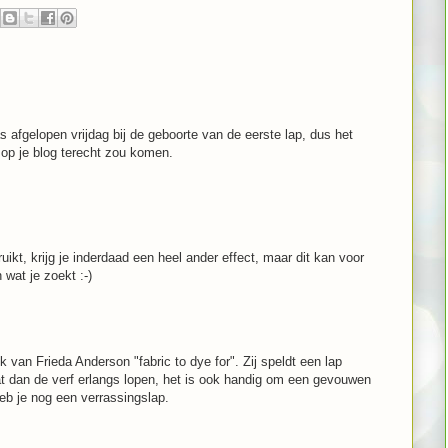
s afgelopen vrijdag bij de geboorte van de eerste lap, dus het
op je blog terecht zou komen.
ruikt, krijg je inderdaad een heel ander effect, maar dit kan voor
n wat je zoekt :-)
 van Frieda Anderson "fabric to dye for". Zij speldt een lap
at dan de verf erlangs lopen, het is ook handig om een gevouwen
eb je nog een verrassingslap.