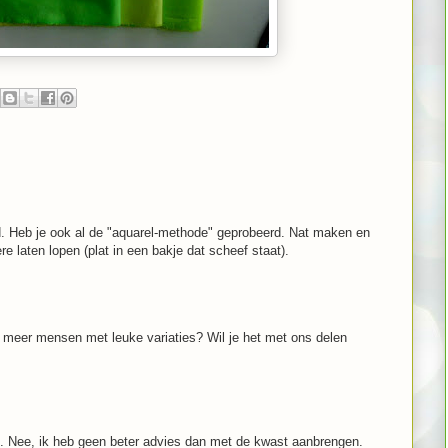
. Heb je ook al de "aquarel-methode" geprobeerd. Nat maken en
e laten lopen (plat in een bakje dat scheef staat).
 meer mensen met leuke variaties? Wil je het met ons delen
uit. Nee, ik heb geen beter advies dan met de kwast aanbrengen.