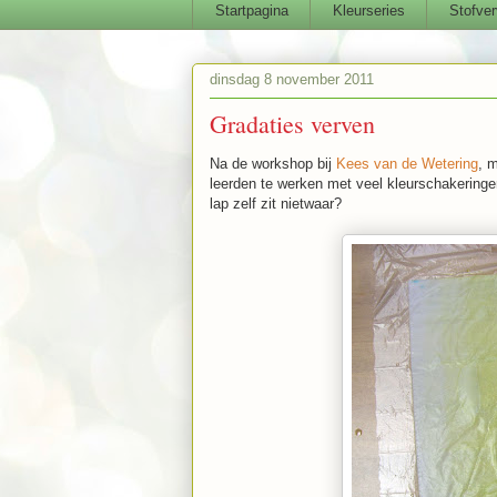
Startpagina
Kleurseries
Stofver
dinsdag 8 november 2011
Gradaties verven
Na de workshop bij
Kees van de Wetering
, m
leerden te werken met veel kleurschakeringen
lap zelf zit nietwaar?