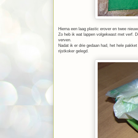
Hierna een laag plastic erover en twee nieuw
Zo heb ik wat lappen volgekwast met verf. D
verven.
Nadat ik er drie gedaan had, het hele pakket 
rijstkoker gelegd.