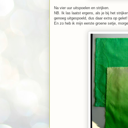
Na vier uur uitspoelen en strijken.
NB. Ik las laatst ergens, als je bij het strij
genoeg uitgespoeld, dus daar extra op gelet!
En zo heb ik mijn eerste groene setje, morge