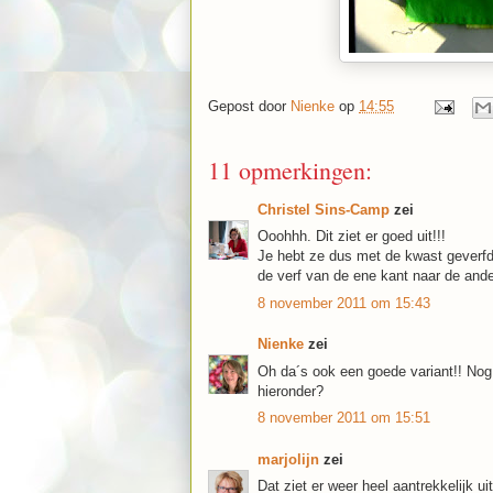
Gepost door
Nienke
op
14:55
11 opmerkingen:
Christel Sins-Camp
zei
Ooohhh. Dit ziet er goed uit!!!
Je hebt ze dus met de kwast geverfd
de verf van de ene kant naar de ander
8 november 2011 om 15:43
Nienke
zei
Oh da´s ook een goede variant!! Nog
hieronder?
8 november 2011 om 15:51
marjolijn
zei
Dat ziet er weer heel aantrekkelijk 