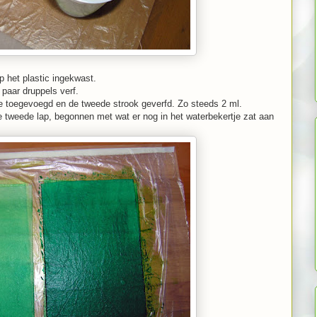
p het plastic ingekwast.
 paar druppels verf.
tje toegevoegd en de tweede strook geverfd. Zo steeds 2 ml.
e tweede lap, begonnen met wat er nog in het waterbekertje zat aan