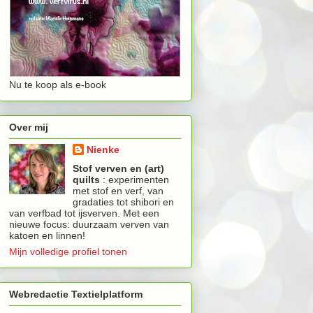
Nu te koop als e-book
Over mij
Nienke
Stof verven en (art)
quilts
: experimenten
met stof en verf, van
gradaties tot shibori en
van verfbad tot ijsverven. Met een
nieuwe focus: duurzaam verven van
katoen en linnen!
Mijn volledige profiel tonen
Webredactie Textielplatform