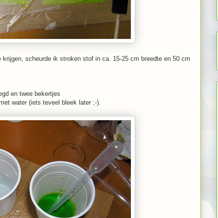
krijgen, scheurde ik stroken stof in ca. 15-25 cm breedte en 50 cm
legd en twee bekertjes
et water (iets teveel bleek later ;-).