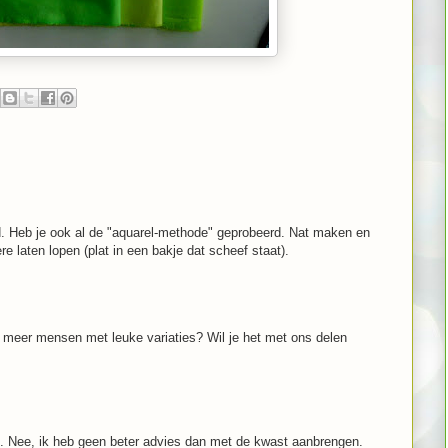
. Heb je ook al de "aquarel-methode" geprobeerd. Nat maken en
e laten lopen (plat in een bakje dat scheef staat).
 meer mensen met leuke variaties? Wil je het met ons delen
uit. Nee, ik heb geen beter advies dan met de kwast aanbrengen.