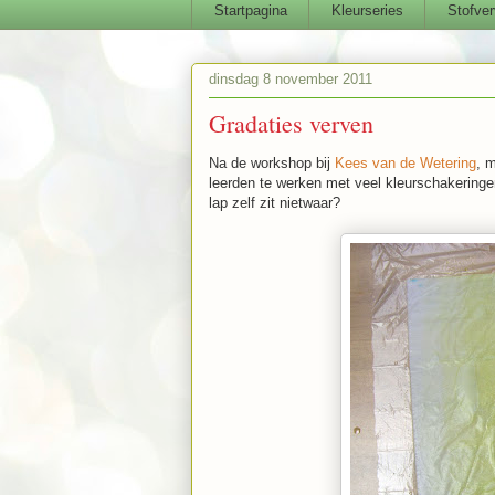
Startpagina
Kleurseries
Stofver
dinsdag 8 november 2011
Gradaties verven
Na de workshop bij
Kees van de Wetering
, m
leerden te werken met veel kleurschakeringen
lap zelf zit nietwaar?