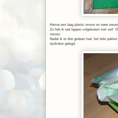
Hierna een laag plastic erover en twee nieuw
Zo heb ik wat lappen volgekwast met verf. D
verven.
Nadat ik er drie gedaan had, het hele pakket 
rijstkoker gelegd.