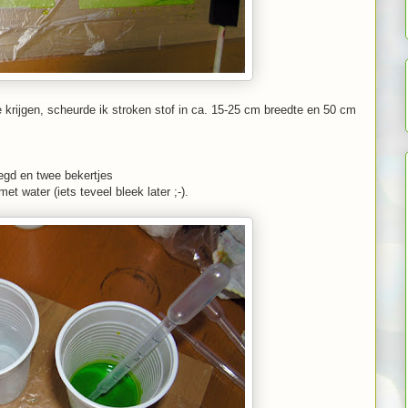
krijgen, scheurde ik stroken stof in ca. 15-25 cm breedte en 50 cm
legd en twee bekertjes
et water (iets teveel bleek later ;-).