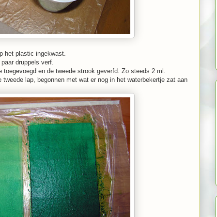
p het plastic ingekwast.
 paar druppels verf.
tje toegevoegd en de tweede strook geverfd. Zo steeds 2 ml.
e tweede lap, begonnen met wat er nog in het waterbekertje zat aan