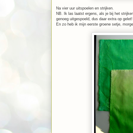
Na vier uur uitspoelen en strijken.
NB. Ik las laatst ergens, als je bij het strij
genoeg uitgespoeld, dus daar extra op gelet!
En zo heb ik mijn eerste groene setje, morge