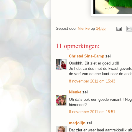
Gepost door
Nienke
op
14:55
11 opmerkingen:
Christel Sins-Camp
zei
Ooohhh. Dit ziet er goed uit!!!
Je hebt ze dus met de kwast geverfd
de verf van de ene kant naar de ander
8 november 2011 om 15:43
Nienke
zei
Oh da´s ook een goede variant!! Nog
hieronder?
8 november 2011 om 15:51
marjolijn
zei
Dat ziet er weer heel aantrekkelijk 