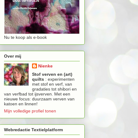
Nu te koop als e-book
Over mij
Nienke
Stof verven en (art)
quilts
: experimenten
met stof en verf, van
gradaties tot shibori en
van verfbad tot ijsverven. Met een
nieuwe focus: duurzaam verven van
katoen en linnen!
Mijn volledige profiel tonen
Webredactie Textielplatform