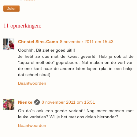
Delen
11 opmerkingen:
Christel Sins-Camp
8 november 2011 om 15:43
Ooohhh. Dit ziet er goed uit!!!
Je hebt ze dus met de kwast geverfd. Heb je ook al de
"aquarel-methode" geprobeerd. Nat maken en de verf van
de ene kant naar de andere laten lopen (plat in een bakje
dat scheef staat).
Beantwoorden
Nienke
8 november 2011 om 15:51
Oh da´s ook een goede variant!! Nog meer mensen met
leuke variaties? Wil je het met ons delen hieronder?
Beantwoorden