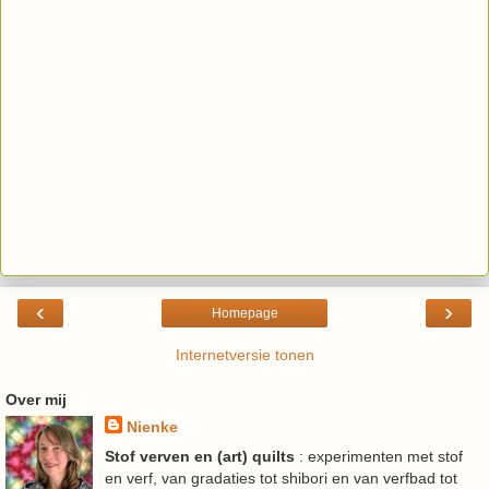
‹
›
Homepage
Internetversie tonen
Over mij
Nienke
Stof verven en (art) quilts
: experimenten met stof
en verf, van gradaties tot shibori en van verfbad tot