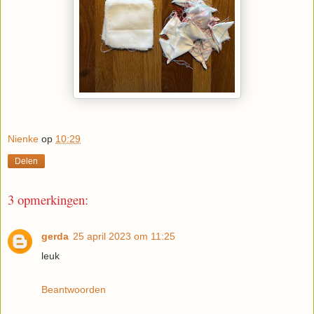
Nienke
op
10:29
Delen
3 opmerkingen:
gerda
25 april 2023 om 11:25
leuk
Beantwoorden