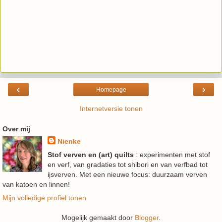
‹
›
Homepage
Internetversie tonen
Over mij
Nienke
Stof verven en (art) quilts
: experimenten met stof
en verf, van gradaties tot shibori en van verfbad tot
ijsverven. Met een nieuwe focus: duurzaam verven
van katoen en linnen!
Mijn volledige profiel tonen
Mogelijk gemaakt door
Blogger
.