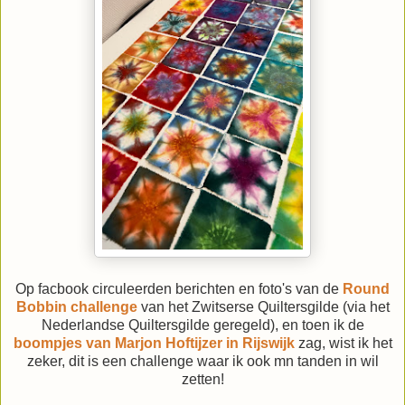
Op facbook circuleerden berichten en foto's van de
Round
Bobbin challenge
van het Zwitserse Quiltersgilde (via het
Nederlandse Quiltersgilde geregeld), en toen ik de
boompjes van Marjon Hoftijzer in Rijswijk
zag, wist ik het
zeker, dit is een challenge waar ik ook mn tanden in wil
zetten!