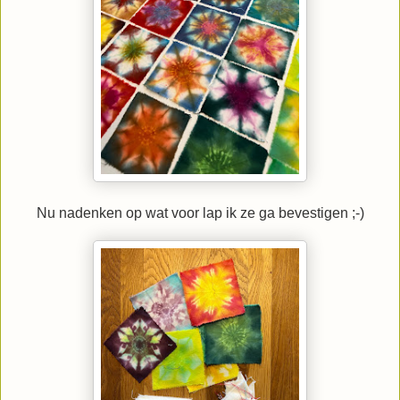
Nu nadenken op wat voor lap ik ze ga bevestigen ;-)