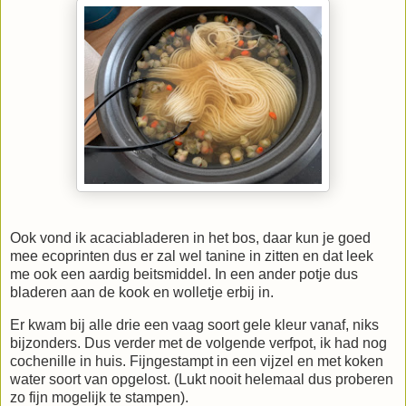
Ook vond ik acaciabladeren in het bos, daar kun je goed
mee ecoprinten dus er zal wel tanine in zitten en dat leek
me ook een aardig beitsmiddel. In een ander potje dus
bladeren aan de kook en wolletje erbij in.
Er kwam bij alle drie een vaag soort gele kleur vanaf, niks
bijzonders. Dus verder met de volgende verfpot, ik had nog
cochenille in huis. Fijngestampt in een vijzel en met koken
water soort van opgelost. (Lukt nooit helemaal dus proberen
zo fijn mogelijk te stampen).