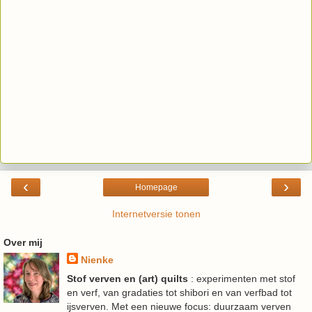
‹
›
Homepage
Internetversie tonen
Over mij
Nienke
Stof verven en (art) quilts
: experimenten met stof
en verf, van gradaties tot shibori en van verfbad tot
ijsverven. Met een nieuwe focus: duurzaam verven