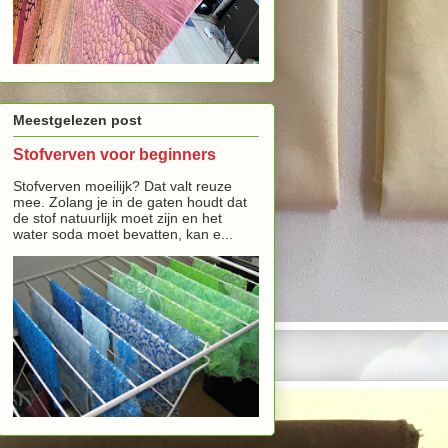
Meestgelezen post
Stofverven voor beginners
Stofverven moeilijk? Dat valt reuze
mee. Zolang je in de gaten houdt dat
de stof natuurlijk moet zijn en het
water soda moet bevatten, kan e...