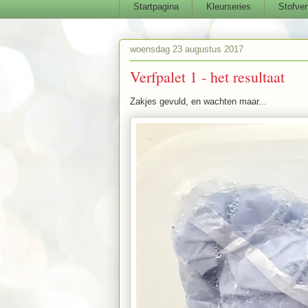
Startpagina
Kleurseries
Stofver
woensdag 23 augustus 2017
Verfpalet 1 - het resultaat
Zakjes gevuld, en wachten maar...