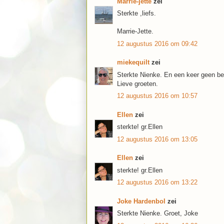
Marrie-jette
zei
Sterkte ,liefs.
Marrie-Jette.
12 augustus 2016 om 09:42
miekequilt
zei
Sterkte Nienke. En een keer geen be
Lieve groeten.
12 augustus 2016 om 10:57
Ellen
zei
sterkte! gr.Ellen
12 augustus 2016 om 13:05
Ellen
zei
sterkte! gr.Ellen
12 augustus 2016 om 13:22
Joke Hardenbol
zei
Sterkte Nienke. Groet, Joke