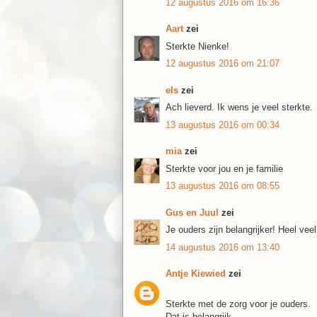
12 augustus 2016 om 16:36
Aart
zei
Sterkte Nienke!
12 augustus 2016 om 21:07
els
zei
Ach lieverd. Ik wens je veel sterkte.
13 augustus 2016 om 00:34
mia
zei
Sterkte voor jou en je familie
13 augustus 2016 om 08:55
Gus en Juul
zei
Je ouders zijn belangrijker! Heel vee
14 augustus 2016 om 13:40
Antje Kiewied
zei
Sterkte met de zorg voor je ouders.
Dat is belangrijk.