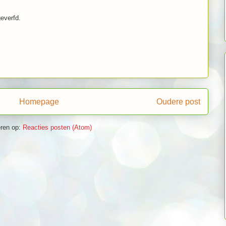
geverfd.
Homepage
Oudere post
ren op:
Reacties posten (Atom)