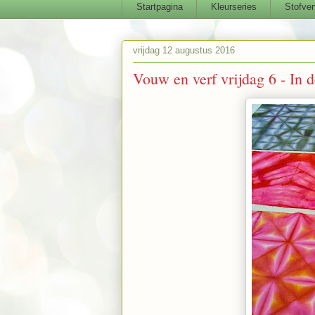
Startpagina
Kleurseries
Stofver
vrijdag 12 augustus 2016
Vouw en verf vrijdag 6 - In d