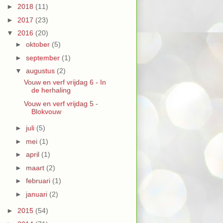
►
2018
(11)
►
2017
(23)
▼
2016
(20)
►
oktober
(5)
►
september
(1)
▼
augustus
(2)
Vouw en verf vrijdag 6 - In
de herhaling
Vouw en verf vrijdag 5 -
Blokvouw
►
juli
(5)
►
mei
(1)
►
april
(1)
►
maart
(2)
►
februari
(1)
►
januari
(2)
►
2015
(54)