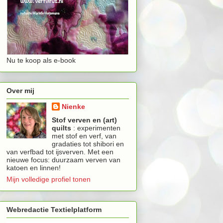
Nu te koop als e-book
Over mij
Nienke
Stof verven en (art)
quilts
: experimenten
met stof en verf, van
gradaties tot shibori en
van verfbad tot ijsverven. Met een
nieuwe focus: duurzaam verven van
katoen en linnen!
Mijn volledige profiel tonen
Webredactie Textielplatform