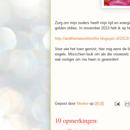
Zorg om mijn ouders heeft mijn tijd en energ
golden oldies. In november 2013 heb ik op he
http://andthenwesetitonfire.blogspot.nl/2013/1
Voor wie het toen gemist, hier nog eens de li
engels. Misschien leuk om als die vouwsels 
wat rustiger om me heen is geworden!
Gepost door
Nienke
op
09:00
10 opmerkingen: