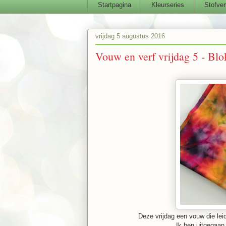
Startpagina
Kleurseries
Stofver
vrijdag 5 augustus 2016
Vouw en verf vrijdag 5 - Bl
Deze vrijdag een vouw die leid
Ik ben uitgegaan