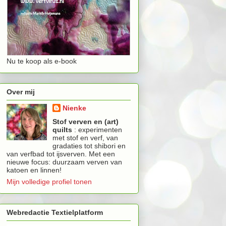
Nu te koop als e-book
Over mij
Nienke
Stof verven en (art)
quilts
: experimenten
met stof en verf, van
gradaties tot shibori en
van verfbad tot ijsverven. Met een
nieuwe focus: duurzaam verven van
katoen en linnen!
Mijn volledige profiel tonen
Webredactie Textielplatform