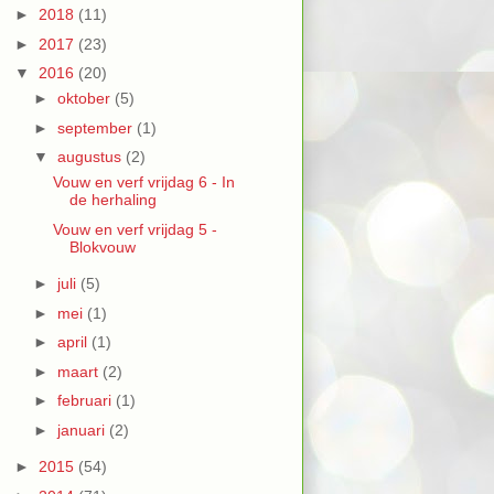
►
2018
(11)
►
2017
(23)
▼
2016
(20)
►
oktober
(5)
►
september
(1)
▼
augustus
(2)
Vouw en verf vrijdag 6 - In
de herhaling
Vouw en verf vrijdag 5 -
Blokvouw
►
juli
(5)
►
mei
(1)
►
april
(1)
►
maart
(2)
►
februari
(1)
►
januari
(2)
►
2015
(54)