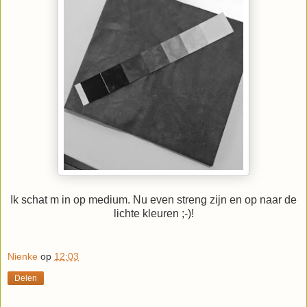
Ik schat m in op medium. Nu even streng zijn en op naar de
lichte kleuren ;-)!
Nienke
op
12:03
Delen