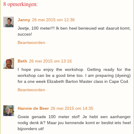
8 opmerkingen:
Janny
26 mei 2015 om 12:36
Jeetje, 100 meter!!! Ik ben heel benieuwd wat daaruit komt,
succes!
Beantwoorden
Beth
26 mei 2015 om 13:16
I hope you enjoy the workshop. Getting ready for the
workshop can be a good time too. I am preparing (dyeing)
for a one week Elizabeth Barton Master class in Cape Cod.
Beantwoorden
Hannie de Beer
26 mei 2015 om 14:35
Goeie genade 100 meter stof! Je hebt een aanhanger
nodig denk ik? Maar jou kennende komt er beslist iets heel
bijzonders uit!