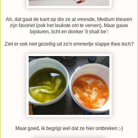
Ah, dat gaat de kant op die ze al vreesde, Medium kleuren
zijn favoriet (ook het leukste om te verven). Maar gauw
bijsturen, licht en donker 'it shall be':
Ziet er ook niet gezellig uit zo'n emmertje slappe thee toch?
Maar goed, ik begrijp wel dat ze hier ontbreken ;-)