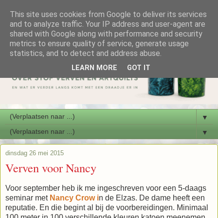
This site uses cookies from Google to deliver its services
and to analyze traffic. Your IP address and user-agent are
shared with Google along with performance and security
metrics to ensure quality of service, generate usage
statistics, and to detect and address abuse.
LEARN MORE
GOT IT
▼
▼
dinsdag 26 mei 2015
Verven voor Nancy
Voor september heb ik me ingeschreven voor een 5-daags
seminar met
Nancy Crow i
n de Elzas. De dame heeft een
reputatie. En die begint al bij de voorbereidingen. Minimaal
100 meter in 100 verschillende kleuren katoen meenemen.