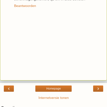
Beantwoorden
‹
›
Homepage
Internetversie tonen