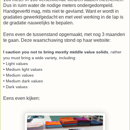
Dus in ruim water de nodige meters ondergedompeld.
Handgeverfd mag, mits niet te gevlamd. Want er wordt in
gradaties gewerkt/gedacht en met veel werking in de lap is
de gradatie nauwelijks te bepalen.
Eens even de tussenstand opgemaakt, met nog 3 maanden
te gaan. Deze waarschuwing stond op haar website:
I caution you not to bring mostly middle value solids
, rather
you must bring a wide variety, including:
• Light values
• Medium light values
• Medium values
• Medium dark values
• Dark values
Eens even kijken: