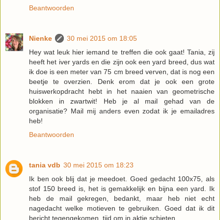
Beantwoorden
Nienke
30 mei 2015 om 18:05
Hey wat leuk hier iemand te treffen die ook gaat! Tania, zij
heeft het iver yards en die zijn ook een yard breed, dus wat
ik doe is een meter van 75 cm breed verven, dat is nog een
beetje te overzien. Denk erom dat je ook een grote
huiswerkopdracht hebt in het naaien van geometrische
blokken in zwartwit! Heb je al mail gehad van de
organisatie? Mail mij anders even zodat ik je emailadres
heb!
Beantwoorden
tania vdb
30 mei 2015 om 18:23
Ik ben ook blij dat je meedoet. Goed gedacht 100x75, als
stof 150 breed is, het is gemakkelijk en bijna een yard. Ik
heb de mail gekregen, bedankt, maar heb niet echt
nagedacht welke motieven te gebruiken. Goed dat ik dit
bericht tegengekomen, tijd om in aktie schieten