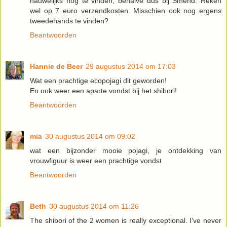
nauwelijks nog te vinden, behalve dus bij Smend. Reken
wel op 7 euro verzendkosten. Misschien ook nog ergens
tweedehands te vinden?
Beantwoorden
Hannie de Beer
29 augustus 2014 om 17:03
Wat een prachtige ecopojagi dit geworden!
En ook weer een aparte vondst bij het shibori!
Beantwoorden
mia
30 augustus 2014 om 09:02
wat een bijzonder mooie pojagi, je ontdekking van
vrouwfiguur is weer een prachtige vondst
Beantwoorden
Beth
30 augustus 2014 om 11:26
The shibori of the 2 women is really exceptional. I've never