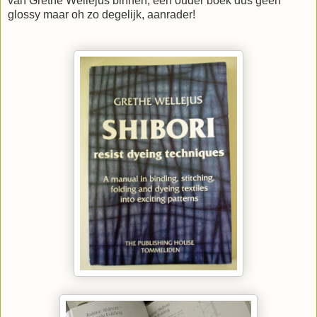
van Grethe Wellejus binnen, een ouder boek dus geen
glossy maar oh zo degelijk, aanrader!