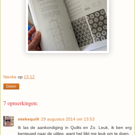
Nienke
op
13:12
Delen
7 opmerkingen:
miekequilt
29 augustus 2014 om 13:53
Ik las de aankondiging in Quilts en Zo. Leuk, ik ben erg
benieuwd naar de uitleg, want het lijkt me leuk om te doen.