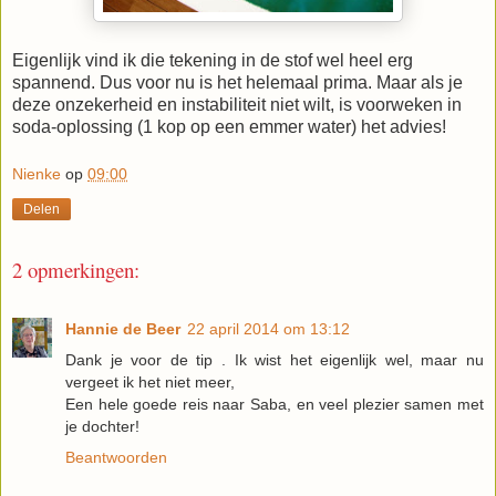
Eigenlijk vind ik die tekening in de stof wel heel erg
spannend. Dus voor nu is het helemaal prima. Maar als je
deze onzekerheid en instabiliteit niet wilt, is voorweken in
soda-oplossing (1 kop op een emmer water) het advies!
Nienke
op
09:00
Delen
2 opmerkingen:
Hannie de Beer
22 april 2014 om 13:12
Dank je voor de tip . Ik wist het eigenlijk wel, maar nu
vergeet ik het niet meer,
Een hele goede reis naar Saba, en veel plezier samen met
je dochter!
Beantwoorden