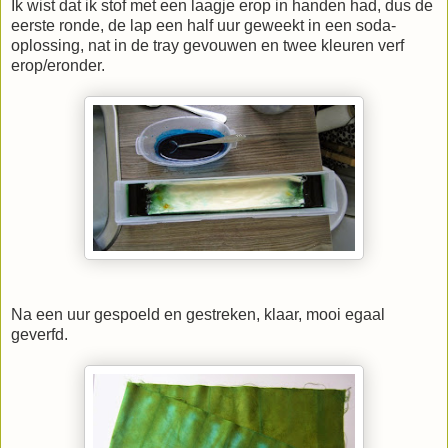
Ik wist dat ik stof met een laagje erop in handen had, dus de
eerste ronde, de lap een half uur geweekt in een soda-
oplossing, nat in de tray gevouwen en twee kleuren verf
erop/eronder.
Na een uur gespoeld en gestreken, klaar, mooi egaal
geverfd.