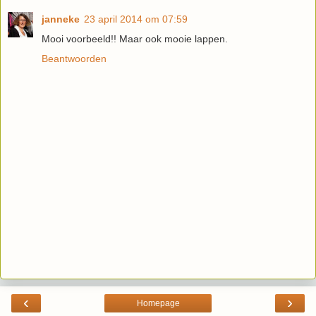
janneke
23 april 2014 om 07:59
Mooi voorbeeld!! Maar ook mooie lappen.
Beantwoorden
‹
›
Homepage