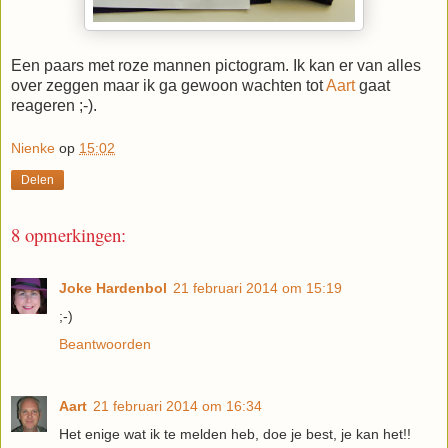
Een paars met roze mannen pictogram. Ik kan er van alles
over zeggen maar ik ga gewoon wachten tot
Aart
gaat
reageren ;-).
Nienke
op
15:02
Delen
8 opmerkingen:
Joke Hardenbol
21 februari 2014 om 15:19
;-)
Beantwoorden
Aart
21 februari 2014 om 16:34
Het enige wat ik te melden heb, doe je best, je kan het!!