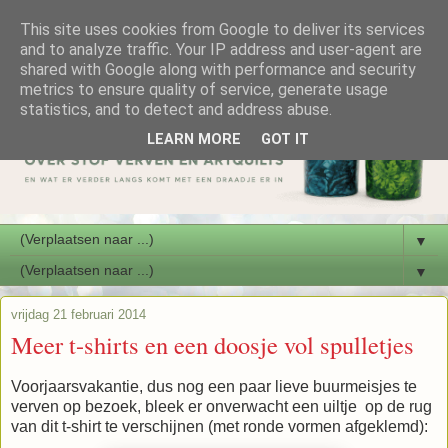
This site uses cookies from Google to deliver its services
and to analyze traffic. Your IP address and user-agent are
shared with Google along with performance and security
metrics to ensure quality of service, generate usage
statistics, and to detect and address abuse.
LEARN MORE
GOT IT
▼
▼
vrijdag 21 februari 2014
Meer t-shirts en een doosje vol spulletjes
Voorjaarsvakantie, dus nog een paar lieve buurmeisjes te
verven op bezoek, bleek er onverwacht een uiltje op de rug
van dit t-shirt te verschijnen (met ronde vormen afgeklemd):