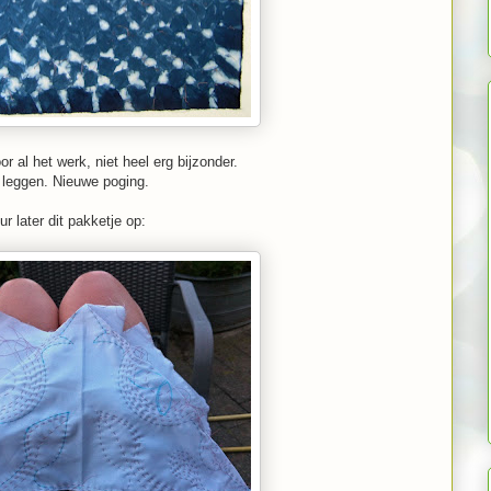
r al het werk, niet heel erg bijzonder.
 leggen. Nieuwe poging.
r later dit pakketje op: