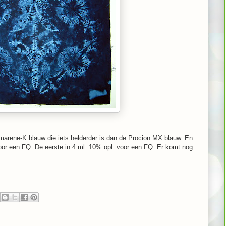
Drimarene-K blauw die iets helderder is dan de Procion MX blauw. En
oor een FQ. De eerste in 4 ml. 10% opl. voor een FQ. Er komt nog