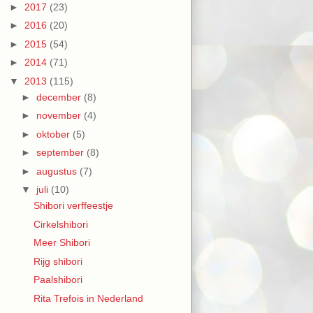
►
2017
(23)
►
2016
(20)
►
2015
(54)
►
2014
(71)
▼
2013
(115)
►
december
(8)
►
november
(4)
►
oktober
(5)
►
september
(8)
►
augustus
(7)
▼
juli
(10)
Shibori verffeestje
Cirkelshibori
Meer Shibori
Rijg shibori
Paalshibori
Rita Trefois in Nederland