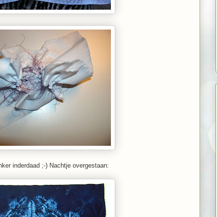
nker inderdaad ;-) Nachtje overgestaan: