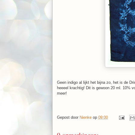
Geen indigo al lijkt het bijna zo, het is de 
heeeel krachtig! Dit is gewoon 20 ml. 10% v
meer!
Gepost door
Nienke
op
09:00
9 opmerkingen: