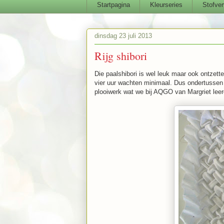
Startpagina
Kleurseries
Stofver
dinsdag 23 juli 2013
Rijg shibori
Die paalshibori is wel leuk maar ook ontzett
vier uur wachten minimaal. Dus ondertussen 
plooiwerk wat we bij AQGO van Margriet leerd