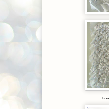
In ee