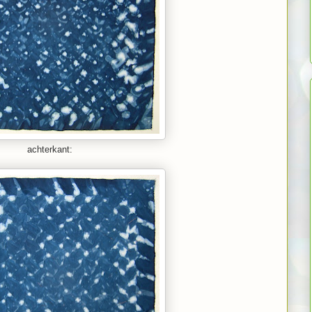
achterkant: