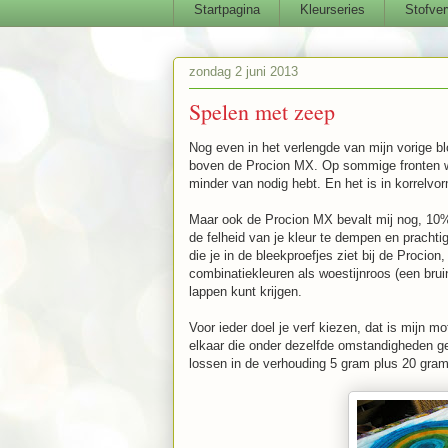
Startpagina
Kleurseries
Stofver
zondag 2 juni 2013
Spelen met zeep
Nog even in het verlengde van mijn vorige bl
boven de Procion MX. Op sommige fronten wel
minder van nodig hebt. En het is in korrelvo
Maar ook de Procion MX bevalt mij nog, 10%
de felheid van je kleur te dempen en prachtig
die je in de bleekproefjes ziet bij de Proci
combinatiekleuren als woestijnroos (een brui
lappen kunt krijgen.
Voor ieder doel je verf kiezen, dat is mijn mo
elkaar die onder dezelfde omstandigheden ge
lossen in de verhouding 5 gram plus 20 gram