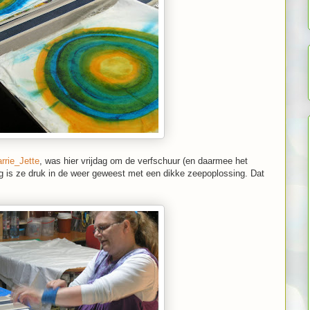
rrie_Jette
, was hier vrijdag om de verfschuur (en daarmee het
og is ze druk in de weer geweest met een dikke zeepoplossing. Dat