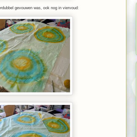
erdubbel gevouwen was, ook nog in viervoud: