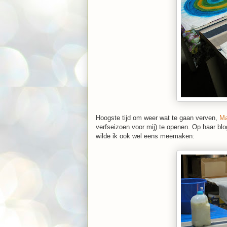
Hoogste tijd om weer wat te gaan verven,
Ma
verfseizoen voor mij) te openen. Op haar bl
wilde ik ook wel eens meemaken: