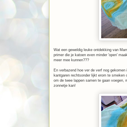
Wat een geweldig leuke ontdekking van Marri
primer die je katoen even minder 'open' maakt
meer mee kunnen???
En verbazend hoe ver de verf nog gekomen is 
kantgaren rechtsonder lijkt erom te smeken o
om de twee lappen samen te gaan voegen, mb
zonnetje kan!