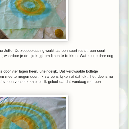
e-Jette. De zeepoplossing werkt als een soort resist, een soort
, waardoor je de tijd krijgt om lijnen te trekken. Wat zou je daar nog
door vier lagen heen, uiteindelijk. Dat verdwaalde bolletje
m mee te mogen doen, ik zal eens kijken of dat lukt. Het idee is nu
v. een vliesofix knipsel. Ik geloof dat dat vandaag met een