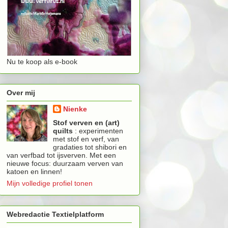
Nu te koop als e-book
Over mij
Nienke
Stof verven en (art)
quilts
: experimenten
met stof en verf, van
gradaties tot shibori en
van verfbad tot ijsverven. Met een
nieuwe focus: duurzaam verven van
katoen en linnen!
Mijn volledige profiel tonen
Webredactie Textielplatform