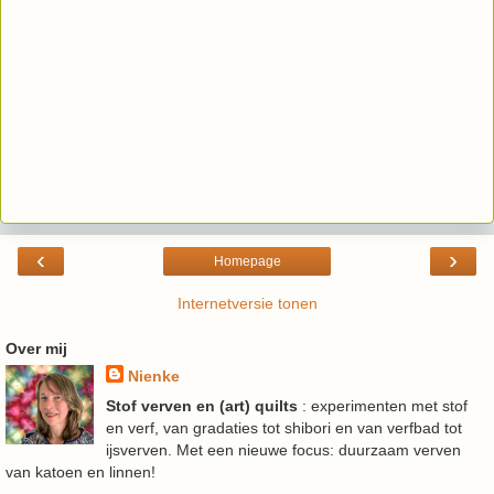
‹
›
Homepage
Internetversie tonen
Over mij
Nienke
Stof verven en (art) quilts
: experimenten met stof
en verf, van gradaties tot shibori en van verfbad tot
ijsverven. Met een nieuwe focus: duurzaam verven
van katoen en linnen!