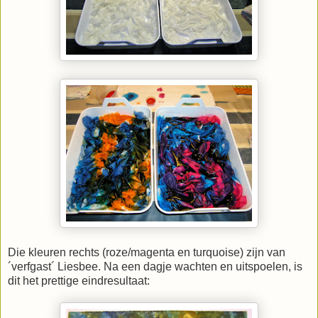
Die kleuren rechts (roze/magenta en turquoise) zijn van
´verfgast´ Liesbee. Na een dagje wachten en uitspoelen, is
dit het prettige eindresultaat: