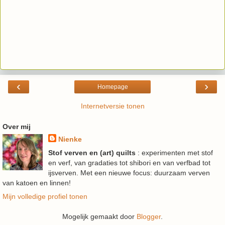
‹
›
Homepage
Internetversie tonen
Over mij
Nienke
Stof verven en (art) quilts
: experimenten met stof
en verf, van gradaties tot shibori en van verfbad tot
ijsverven. Met een nieuwe focus: duurzaam verven
van katoen en linnen!
Mijn volledige profiel tonen
Mogelijk gemaakt door
Blogger
.