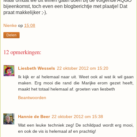
Maar omdat we dit willen gaan doen bij de volgende AQGO
bijeenkomst, toch even een blogberichtje met plaatje! Dat
praat makkelijker ;-).
Nienke
op
15:08
Delen
12 opmerkingen:
Liesbeth Wessels
22 oktober 2012 om 15:20
Ik kijk er al helemaal naar uit. Weet ook al wat ik wil gaan
maken. Erg mooi die rand die Marijke erom gezet heeft,
maakt het totaal helemaal af. groeten van liesbeth
Beantwoorden
Hannie de Beer
22 oktober 2012 om 15:38
Wat een leuke techniek zeg! De schildpad wordt erg mooi,
en ook de vis is helemaal af en prachtig!