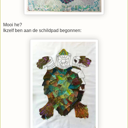
Mooi he?
Ikzelf ben aan de schildpad begonnen: