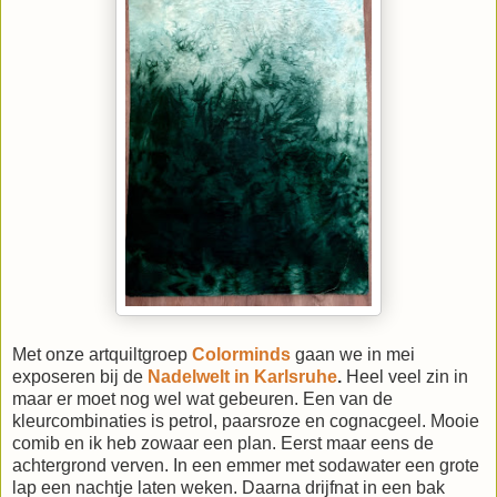
Met onze artquiltgroep
Colorminds
gaan we in mei
exposeren bij de
Nadelwelt in Karlsruhe
.
Heel veel zin in
maar er moet nog wel wat gebeuren. Een van de
kleurcombinaties is petrol, paarsroze en cognacgeel. Mooie
comib en ik heb zowaar een plan. Eerst maar eens de
achtergrond verven. In een emmer met sodawater een grote
lap een nachtje laten weken. Daarna drijfnat in een bak