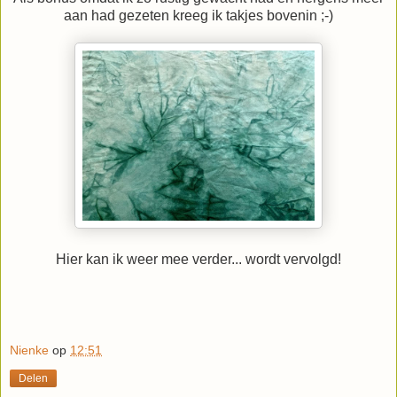
aan had gezeten kreeg ik takjes bovenin ;-)
Hier kan ik weer mee verder... wordt vervolgd!
Nienke
op
12:51
Delen