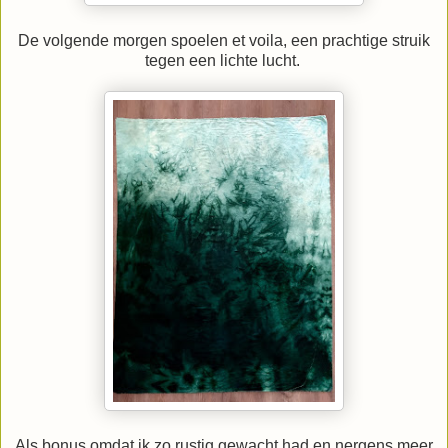
De volgende morgen spoelen et voila, een prachtige struik
tegen een lichte lucht.
Als bonus omdat ik zo rustig gewacht had en nergens meer