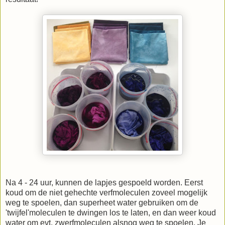
Na 4 - 24 uur, kunnen de lapjes gespoeld worden. Eerst
koud om de niet gehechte verfmoleculen zoveel mogelijk
weg te spoelen, dan superheet water gebruiken om de
'twijfel'moleculen te dwingen los te laten, en dan weer koud
water om evt. zwerfmoleculen alsnog weg te spoelen. Je