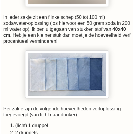
In ieder zakje zit een flinke schep (50 tot 100 ml)
soda/water-oplossing (los hiervoor een 50 gram soda in 200
ml water op). Ik ben uitgegaan van stukken stof van
40x40
cm
. Heb je een kleiner stuk dan moet je de hoeveelheid verf
procentueel verminderen!
Per zakje zijn de volgende hoeveelheden verfoplossing
toegevoegd (van licht naar donker):
(licht) 1 druppel
2 druppels