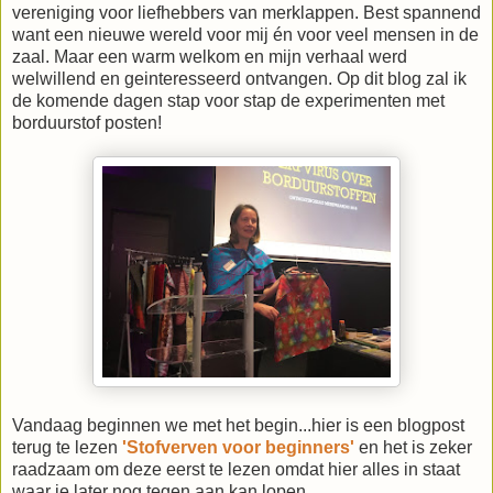
vereniging voor liefhebbers van merklappen. Best spannend
want een nieuwe wereld voor mij én voor veel mensen in de
zaal. Maar een warm welkom en mijn verhaal werd
welwillend en geinteresseerd ontvangen. Op dit blog zal ik
de komende dagen stap voor stap de experimenten met
borduurstof posten!
Vandaag beginnen we met het begin...hier is een blogpost
terug te lezen
'Stofverven voor beginners'
en het is zeker
raadzaam om deze eerst te lezen omdat hier alles in staat
waar je later nog tegen aan kan lopen.