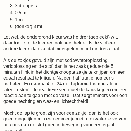
3 druppels
0,5 ml
1 ml
(donker) 8 ml
Let wel, de ondergrond kleur was heldrer (gebleekt) wit,
daardoor zijn de kleuren ook heel helder. Is de stof een
andere kleur, dan zal dat meespelen in het eindresultaat.
Als de zakjes gevuld zijn met soda/wateroplossing,
verfoplossing en de stof, dan is het zaak gedurende 5
minuten flink in het dichtgeknoopte zakje te knijpen om een
egaal resultaat te krijgen. Na een half uurtje nog eens
herhalen. En daarna 4 tot 24 uur bij kamerthemperatuur
laten 'rusten'. De reactieve verf moet de kans krijgen om een
reactie aan te gaan met de vezel. Dat zorgt immers voor een
goede hechting en was- en lichtechtheid!
Mocht de lap te groot zijn voor een zakje, dan is het ook
goed mogelijk om in een emmertje met ruim water te verven,
hou ook dan de stof goed in beweging voor een egaal
resultaat!