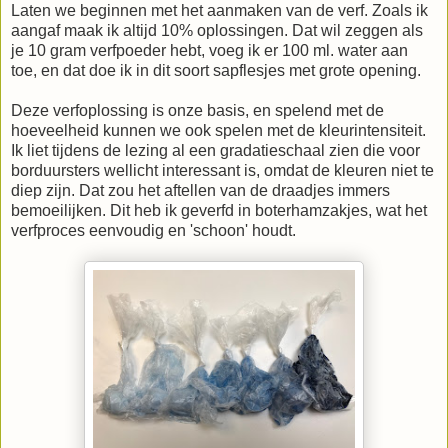
Laten we beginnen met het aanmaken van de verf. Zoals ik
aangaf maak ik altijd 10% oplossingen. Dat wil zeggen als
je 10 gram verfpoeder hebt, voeg ik er 100 ml. water aan
toe, en dat doe ik in dit soort sapflesjes met grote opening.
Deze verfoplossing is onze basis, en spelend met de
hoeveelheid kunnen we ook spelen met de kleurintensiteit.
Ik liet tijdens de lezing al een gradatieschaal zien die voor
borduursters wellicht interessant is, omdat de kleuren niet te
diep zijn. Dat zou het aftellen van de draadjes immers
bemoeilijken. Dit heb ik geverfd in boterhamzakjes, wat het
verfproces eenvoudig en 'schoon' houdt.